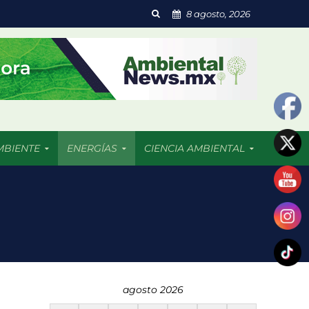
8 agosto, 2026
MBIENTE
ENERGÍAS
CIENCIA AMBIENTAL
 resultado afectadas
agosto 2026
dades