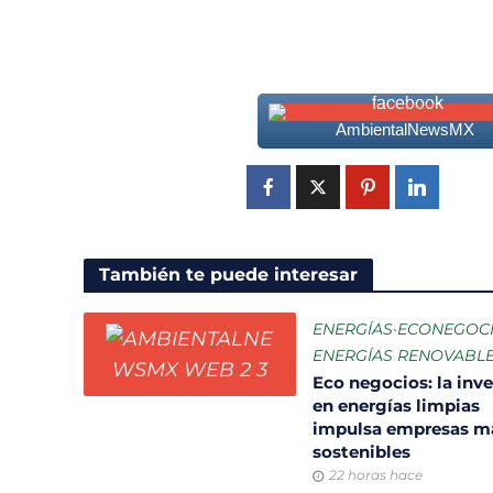
AmbientalNewsMX
También te puede interesar
ENERGÍAS
•
ECONEGOC
ENERGÍAS RENOVABL
Eco negocios: la inve
en energías limpias
impulsa empresas m
sostenibles
22 horas hace