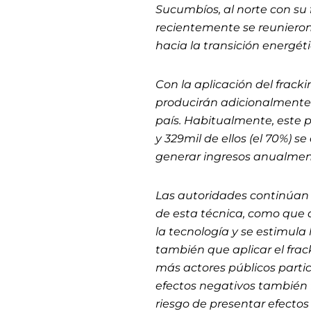
Sucumbíos, al norte con su f
recientemente se reunieron
hacia la transición energét
Con la aplicación del frack
producirán adicionalmente c
país. Habitualmente, este p
y 329mil de ellos (el 70%) se
generar ingresos anualment
Las autoridades continúan 
de esta técnica, como que 
la tecnología y se estimula
también que aplicar el frac
más actores públicos parti
efectos negativos también f
riesgo de presentar efecto