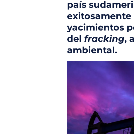
país sudamer
exitosamente 
yacimientos p
del
fracking
, 
ambiental.