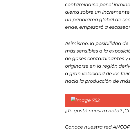
contaminarse por el inmin
alerta sobre un incremente
un panorama global de sequi
ende, empezará a escasear
Asimismo, la posibilidad de
más sensibles a la exposic
de gases contaminantes y 
originarse en la región deri
a gran velocidad de los flu
hacia la producción de más
¿Te gustó nuestra nota? ¡C
Conoce nuestra red ANCO