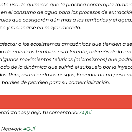
ente uso de químicos que la práctica contempla.Tambi
 en el consumo de agua para los procesos de extracció
as que castigarán aún más a los territorios y el agua,
se y racionarse en mayor medida.
 afectar a los ecosistemas amazónicos que tienden a se
ión de químicos también está latente, además de la em
algunos movimientos telúricos (microsismos) que podr
vado de la dinámica que sufrirá el subsuelo por la inyec
idos. Pero, asumiendo los riesgos, Ecuador da un paso 
 barriles de petróleo para su comercialización.
ontáctanos y deja tu comentario!
AQUÍ
P Network
AQUÍ