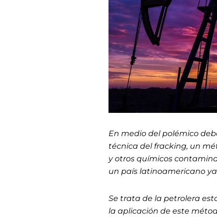
En medio del polémico debate
técnica del
fracking
, un mé
y otros químicos contamina
un país latinoamericano y
Se trata de la petrolera es
la aplicación de este mét