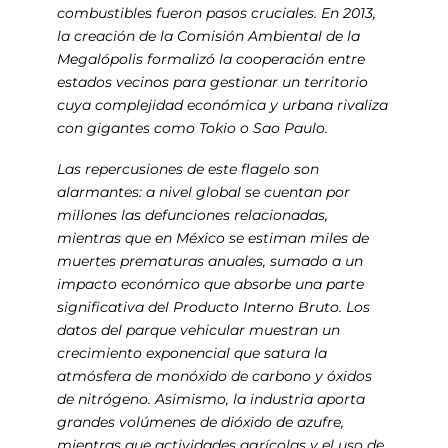
combustibles fueron pasos cruciales. En 2013,
la creación de la Comisión Ambiental de la
Megalópolis formalizó la cooperación entre
estados vecinos para gestionar un territorio
cuya complejidad económica y urbana rivaliza
con gigantes como Tokio o Sao Paulo.
Las repercusiones de este flagelo son
alarmantes: a nivel global se cuentan por
millones las defunciones relacionadas,
mientras que en México se estiman miles de
muertes prematuras anuales, sumado a un
impacto económico que absorbe una parte
significativa del Producto Interno Bruto. Los
datos del parque vehicular muestran un
crecimiento exponencial que satura la
atmósfera de monóxido de carbono y óxidos
de nitrógeno. Asimismo, la industria aporta
grandes volúmenes de dióxido de azufre,
mientras que actividades agrícolas y el uso de