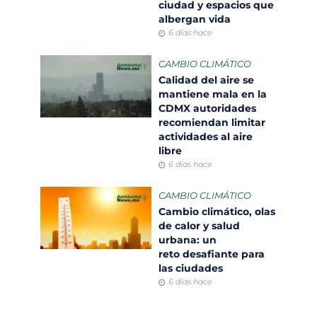
ciudad y espacios que
albergan vida
6 días hace
CAMBIO CLIMÁTICO
Calidad del aire se
mantiene mala en la
CDMX autoridades
recomiendan limitar
actividades al aire
libre
6 días hace
CAMBIO CLIMÁTICO
Cambio climático, olas
de calor y salud
urbana: un
reto desafiante para
las ciudades
6 días hace