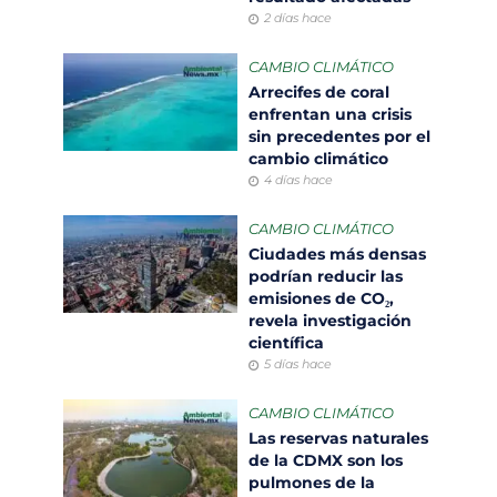
2 días hace
CAMBIO CLIMÁTICO
Arrecifes de coral
enfrentan una crisis
sin precedentes por el
cambio climático
4 días hace
CAMBIO CLIMÁTICO
Ciudades más densas
podrían reducir las
emisiones de CO₂,
revela investigación
científica
5 días hace
CAMBIO CLIMÁTICO
Las reservas naturales
de la CDMX son los
pulmones de la