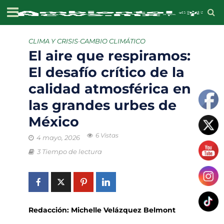
CLIMA Y CRISIS
•
CAMBIO CLIMÁTICO
El aire que respiramos:
El desafío crítico de la
calidad atmosférica en
las grandes urbes de
México
6 Vistas
4 mayo, 2026
3 Tiempo de lectura
Redacción: Michelle Velázquez Belmont