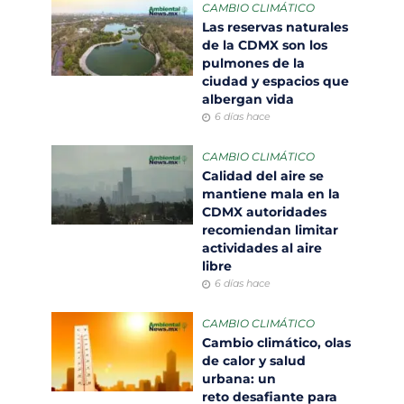
CAMBIO CLIMÁTICO
Las reservas naturales
de la CDMX son los
pulmones de la
ciudad y espacios que
albergan vida
6 días hace
CAMBIO CLIMÁTICO
Calidad del aire se
mantiene mala en la
CDMX autoridades
recomiendan limitar
actividades al aire
libre
6 días hace
CAMBIO CLIMÁTICO
Cambio climático, olas
de calor y salud
urbana: un
reto desafiante para