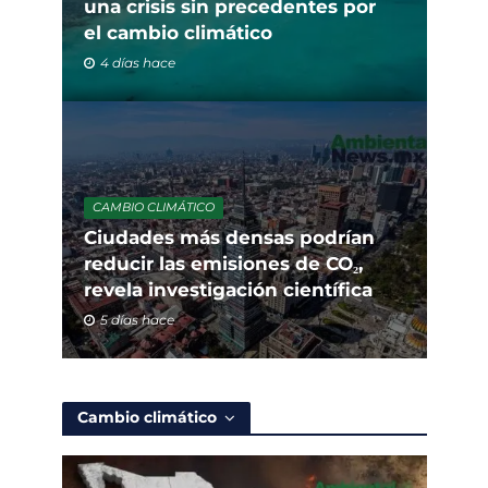
una crisis sin precedentes por
el cambio climático
4 días hace
CAMBIO CLIMÁTICO
Ciudades más densas podrían
reducir las emisiones de CO₂,
revela investigación científica
5 días hace
Cambio climático