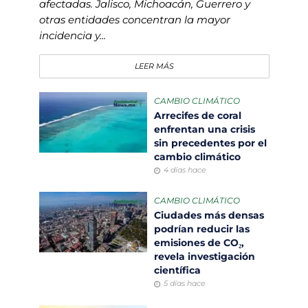
afectadas. Jalisco, Michoacán, Guerrero y
otras entidades concentran la mayor
incidencia y...
LEER MÁS
CAMBIO CLIMÁTICO
Arrecifes de coral
enfrentan una crisis
sin precedentes por el
cambio climático
4 días hace
CAMBIO CLIMÁTICO
Ciudades más densas
podrían reducir las
emisiones de CO₂,
revela investigación
científica
5 días hace