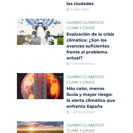
las ciudades
6 días hace
CAMBIO CLIMÁTICO
•
CLIMA Y CRISIS
Evaluación de la crisis
climática: ¿Son los
avances suficientes
frente al problema
actual?
1 semana hace
CAMBIO CLIMÁTICO
•
CLIMA Y CRISIS
Más calor, menos
lluvia y mayor riesgo:
la alerta climática que
enfrenta España
1 semana hace
CAMBIO CLIMÁTICO
•
CLIMA Y CRISIS