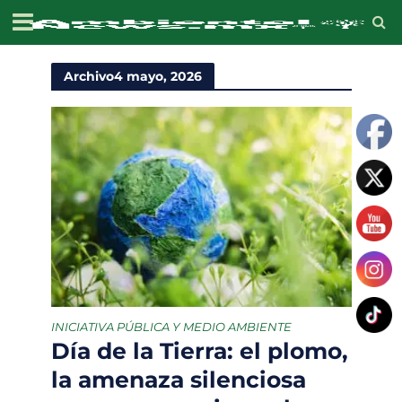
Archivo4 mayo, 2026
INICIATIVA PÚBLICA Y MEDIO AMBIENTE
Día de la Tierra: el plomo,
la amenaza silenciosa