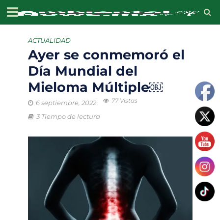
ACTUALIDAD
Ayer se conmemoró el
Día Mundial del
Mieloma Múltiple￼
77 Vistas
6 septiembre, 2022
3 Tiempo de lectura