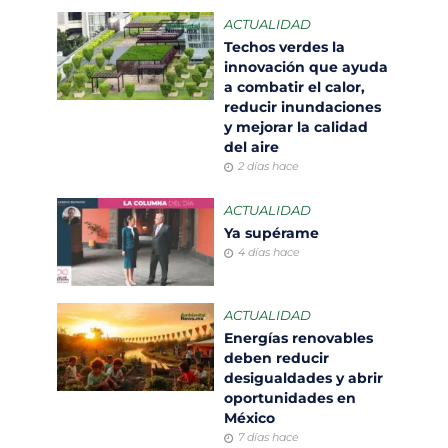
ACTUALIDAD
Techos verdes la
innovación que ayuda
a combatir el calor,
reducir inundaciones
y mejorar la calidad
del aire
2 días hace
ACTUALIDAD
Ya supérame
4 días hace
ACTUALIDAD
Energías renovables
deben reducir
desigualdades y abrir
oportunidades en
México
7 días hace