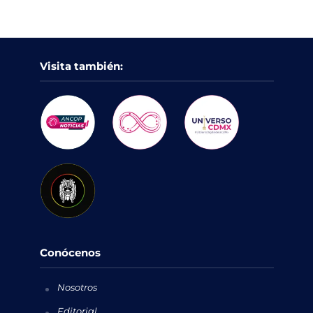
Visita también:
Conócenos
Nosotros
Editorial