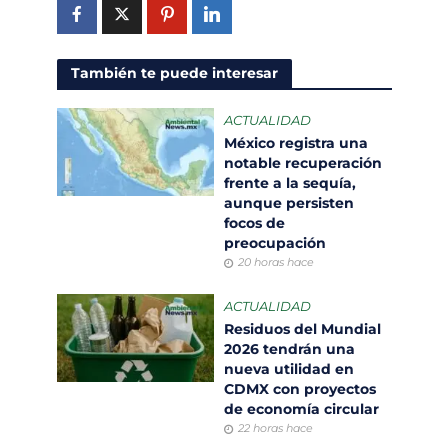
También te puede interesar
ACTUALIDAD
México registra una
notable recuperación
frente a la sequía,
aunque persisten
focos de
preocupación
20 horas hace
ACTUALIDAD
Residuos del Mundial
2026 tendrán una
nueva utilidad en
CDMX con proyectos
de economía circular
22 horas hace