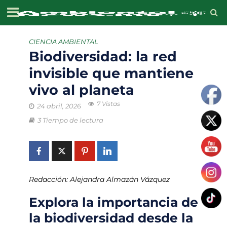
CIENCIA AMBIENTAL
Biodiversidad: la red
invisible que mantiene
vivo al planeta
7 Vistas
24 abril, 2026
3 Tiempo de lectura
Redacción: Alejandra Almazán Vázquez
Explora la importancia de
la biodiversidad desde la