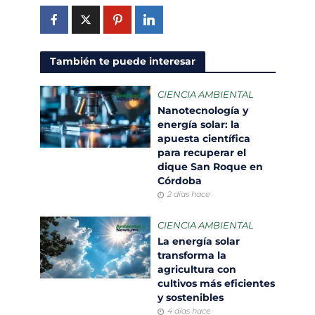
También te puede interesar
CIENCIA AMBIENTAL
Nanotecnología y
energía solar: la
apuesta científica
para recuperar el
dique San Roque en
Córdoba
2 días hace
CIENCIA AMBIENTAL
La energía solar
transforma la
agricultura con
cultivos más eficientes
y sostenibles
4 días hace