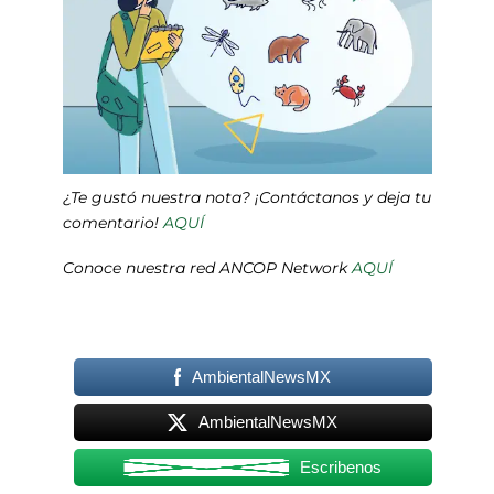
¿Te gustó nuestra nota? ¡Contáctanos y deja tu
comentario!
AQUÍ
Conoce nuestra red ANCOP Network
AQUÍ
AmbientalNewsMX
AmbientalNewsMX
Escribenos