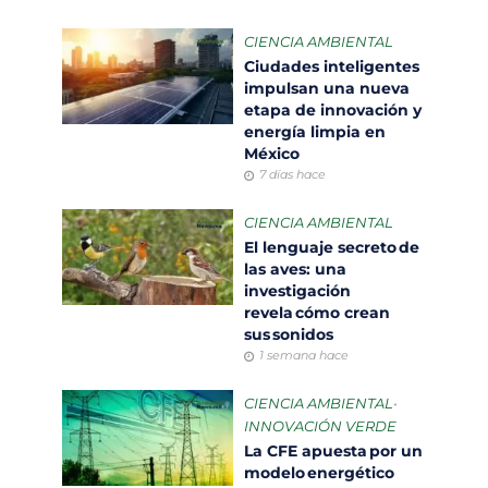
CIENCIA AMBIENTAL
Ciudades inteligentes
impulsan una nueva
etapa de innovación y
energía limpia en
México
7 días hace
CIENCIA AMBIENTAL
El lenguaje secreto de
las aves: una
investigación
revela cómo crean
sus sonidos
1 semana hace
CIENCIA AMBIENTAL
•
INNOVACIÓN VERDE
La CFE apuesta por un
modelo energético