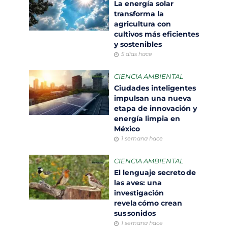
La energía solar
transforma la
agricultura con
cultivos más eficientes
y sostenibles
5 días hace
CIENCIA AMBIENTAL
Ciudades inteligentes
impulsan una nueva
etapa de innovación y
energía limpia en
México
1 semana hace
CIENCIA AMBIENTAL
El lenguaje secreto de
las aves: una
investigación
revela cómo crean
sus sonidos
1 semana hace