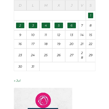
D
L
M
X
J
V
S
1
2
3
4
5
6
7
8
9
10
11
12
13
14
15
16
17
18
19
20
21
22
2
23
24
25
26
27
29
8
30
31
« Jul