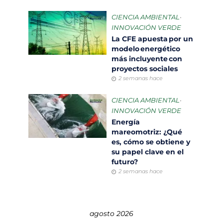
CIENCIA AMBIENTAL
•
INNOVACIÓN VERDE
La CFE apuesta por un
modelo energético
más incluyente con
proyectos sociales
2 semanas hace
CIENCIA AMBIENTAL
•
INNOVACIÓN VERDE
Energía
mareomotriz: ¿Qué
es, cómo se obtiene y
su papel clave en el
futuro?
2 semanas hace
agosto 2026