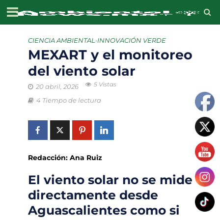
CIENCIA AMBIENTAL
•
INNOVACIÓN VERDE
MEXART y el monitoreo
del viento solar
5 Vistas
20 abril, 2026
4 Tiempo de lectura
Redacción: Ana Ruiz
El viento solar no se mide
directamente desde
Aguascalientes como si