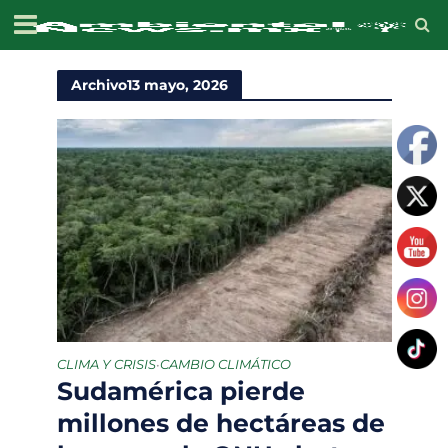
Archivo13 mayo, 2026
CLIMA Y CRISIS
CAMBIO CLIMÁTICO
•
Sudamérica pierde
millones de hectáreas de