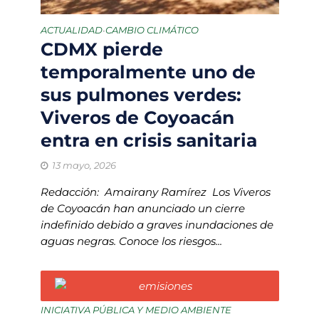
ACTUALIDAD
CAMBIO CLIMÁTICO
•
CDMX pierde
temporalmente uno de
sus pulmones verdes:
Viveros de Coyoacán
entra en crisis sanitaria
13 mayo, 2026
Redacción: Amairany Ramírez Los Viveros
de Coyoacán han anunciado un cierre
indefinido debido a graves inundaciones de
aguas negras. Conoce los riesgos...
INICIATIVA PÚBLICA Y MEDIO AMBIENTE