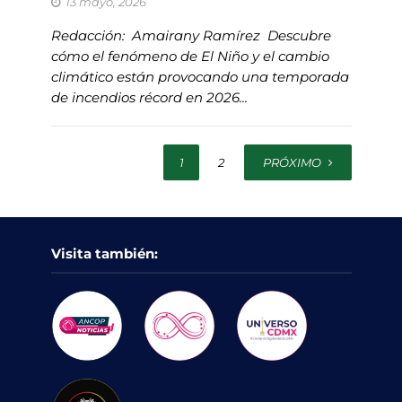
13 mayo, 2026
Redacción: Amairany Ramírez Descubre
cómo el fenómeno de El Niño y el cambio
climático están provocando una temporada
de incendios récord en 2026...
1
2
PRÓXIMO
Visita también: