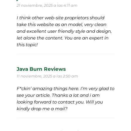
21 noviembre, 2025 a las 4:11 am
I think other web-site proprietors should
take this website as an model, very clean
and excellent user friendly style and design,
let alone the content. You are an expert in
this topic!
Java Burn Reviews
11 noviembre, 2025 a las 2:50 am
F*ckin’ amazing things here. I’m very glad to
see your article. Thanks a lot and i am
looking forward to contact you. Will you
kindly drop me a mail?