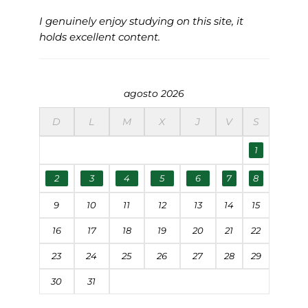
I genuinely enjoy studying on this site, it
holds excellent content.
agosto 2026
D
L
M
X
J
V
S
1
2
3
4
5
6
7
8
9
10
11
12
13
14
15
16
17
18
19
20
21
22
23
24
25
26
27
28
29
30
31