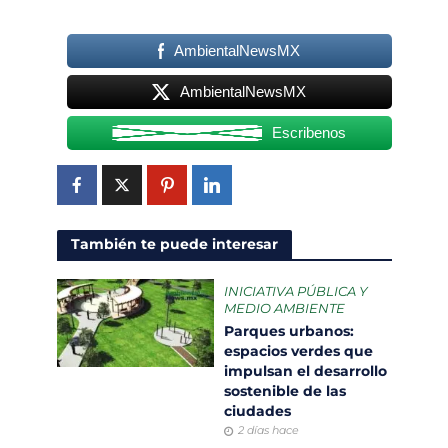
AmbientalNewsMX
AmbientalNewsMX
Escribenos
También te puede interesar
INICIATIVA PÚBLICA Y
MEDIO AMBIENTE
Parques urbanos:
espacios verdes que
impulsan el desarrollo
sostenible de las
ciudades
2 días hace