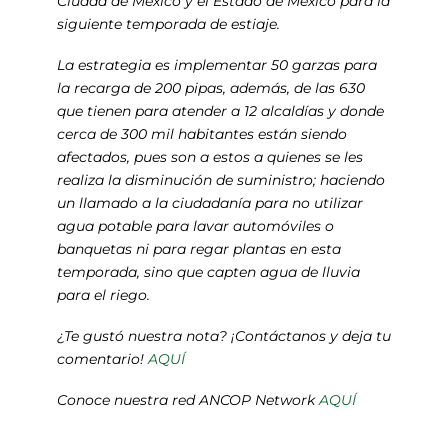
Ciudad de México y el Estado de México para la
siguiente temporada de estiaje.
La estrategia es implementar 50 garzas para
la recarga de 200 pipas, además, de las 630
que tienen para atender a 12 alcaldías y donde
cerca de 300 mil habitantes están siendo
afectados, pues son a estos a quienes se les
realiza la disminución de suministro; haciendo
un llamado a la ciudadanía para no utilizar
agua potable para lavar automóviles o
banquetas ni para regar plantas en esta
temporada, sino que capten agua de lluvia
para el riego.
¿Te gustó nuestra nota? ¡Contáctanos y deja tu
comentario!
AQUÍ
Conoce nuestra red ANCOP Network
AQUÍ