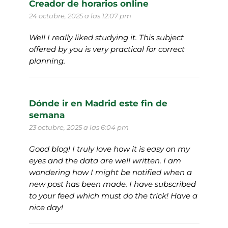
Creador de horarios online
24 octubre, 2025 a las 12:07 pm
Well I really liked studying it. This subject
offered by you is very practical for correct
planning.
Dónde ir en Madrid este fin de
semana
23 octubre, 2025 a las 6:04 pm
Good blog! I truly love how it is easy on my
eyes and the data are well written. I am
wondering how I might be notified when a
new post has been made. I have subscribed
to your feed which must do the trick! Have a
nice day!