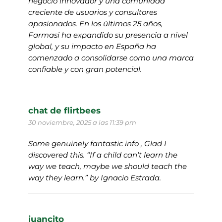
negocio innovador y una comunidad
creciente de usuarios y consultores
apasionados. En los últimos 25 años,
Farmasi ha expandido su presencia a nivel
global, y su impacto en España ha
comenzado a consolidarse como una marca
confiable y con gran potencial.
chat de flirtbees
30 noviembre, 2025 a las 11:39 pm
Some genuinely fantastic info , Glad I
discovered this. “If a child can’t learn the
way we teach, maybe we should teach the
way they learn.” by Ignacio Estrada.
juancito