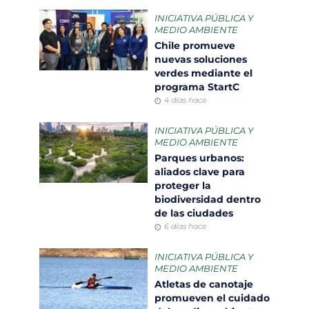
INICIATIVA PÚBLICA Y
MEDIO AMBIENTE
Chile promueve
nuevas soluciones
verdes mediante el
programa StartC
4 días hace
INICIATIVA PÚBLICA Y
MEDIO AMBIENTE
Parques urbanos:
aliados clave para
proteger la
biodiversidad dentro
de las ciudades
6 días hace
INICIATIVA PÚBLICA Y
MEDIO AMBIENTE
Atletas de canotaje
promueven el cuidado