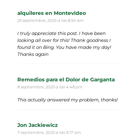
alquileres en Montevideo
25 septiembre, 2025 a las 8:54 am
I truly appreciate this post. I have been
looking all over for this! Thank goodness I
found it on Bing. You have made my day!
Thanks again
Remedios para el Dolor de Garganta
8 septiembre, 2025 a las 4:48 pm
This actually answered my problem, thanks!
Jon Jackiewicz
7 septiembre, 2025 a las 9:17 am