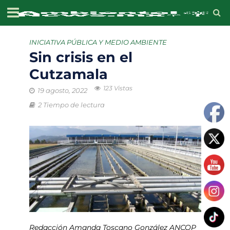
INICIATIVA PÚBLICA Y MEDIO AMBIENTE
Sin crisis en el
Cutzamala
123 Vistas
19 agosto, 2022
2 Tiempo de lectura
Redacción Amanda Toscano González ANCOP