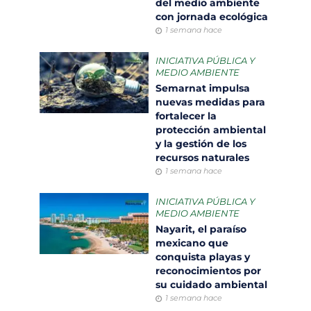
del medio ambiente
con jornada ecológica
1 semana hace
INICIATIVA PÚBLICA Y
MEDIO AMBIENTE
Semarnat impulsa
nuevas medidas para
fortalecer la
protección ambiental
y la gestión de los
recursos naturales
1 semana hace
INICIATIVA PÚBLICA Y
MEDIO AMBIENTE
Nayarit, el paraíso
mexicano que
conquista playas y
reconocimientos por
su cuidado ambiental
1 semana hace