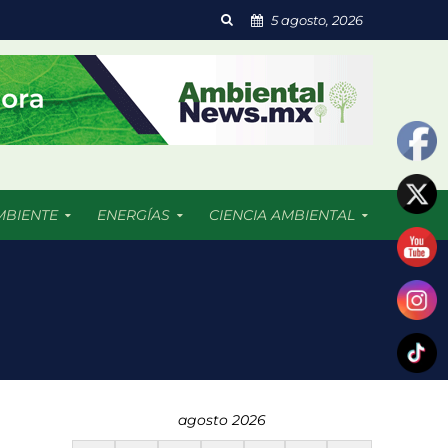
5 agosto, 2026
MBIENTE
ENERGÍAS
CIENCIA AMBIENTAL
segunda vida
os de preocupación
agosto 2026