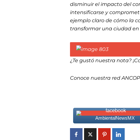
disminuir el impacto del con
intensificarse y compromete
ejemplo claro de cómo la 
transformar una ciudad en 
¿Te gustó nuestra nota? ¡C
Conoce nuestra red ANCO
AmbientalNewsMX