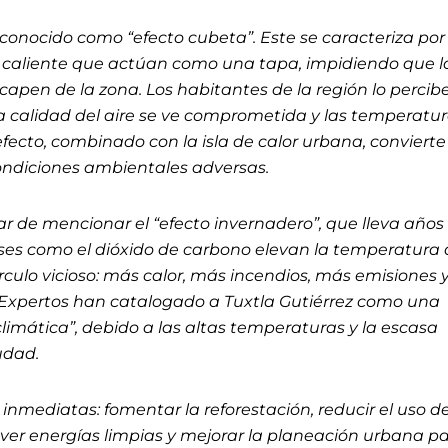
conocido como “efecto cubeta”. Este se caracteriza por 
 caliente que actúan como una tapa, impidiendo que l
pen de la zona. Los habitantes de la región lo percib
a calidad del aire se ve comprometida y las temperatur
ecto, combinado con la isla de calor urbana, convierte
ondiciones ambientales adversas.
ar de mencionar el “efecto invernadero”, que lleva años
ses como el dióxido de carbono elevan la temperatura 
ulo vicioso: más calor, más incendios, más emisiones y
Expertos han catalogado a Tuxtla Gutiérrez como una
climática”, debido a las altas temperaturas y la escasa
iudad.
 inmediatas: fomentar la reforestación, reducir el uso d
over energías limpias y mejorar la planeación urbana p