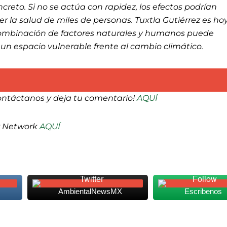
creto. Si no se actúa con rapidez, los efectos podrían
r la salud de miles de personas. Tuxtla Gutiérrez es ho
combinación de factores naturales y humanos puede
un espacio vulnerable frente al cambio climático.
ontáctanos y deja tu comentario!
AQUÍ
P Network
AQUÍ
AmbientalNewsMX
Escribenos