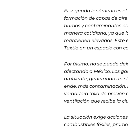
El segundo fenómeno es el 
formación de capas de aire
humos y contaminantes esca
manera cotidiana, ya que l
mantienen elevadas. Este ef
Tuxtla en un espacio con c
Por último, no se puede dej
afectando a México. Los ga
ambiente, generando un círc
ende, más contaminación. 
verdadera “olla de presión 
ventilación que recibe la c
La situación exige acciones
combustibles fósiles, prom