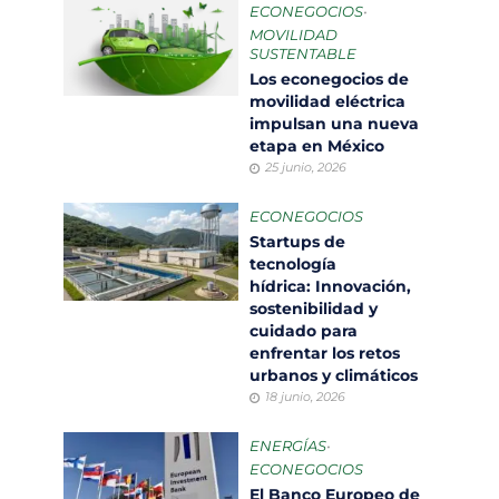
ECONEGOCIOS
•
MOVILIDAD
SUSTENTABLE
Los econegocios de
movilidad eléctrica
impulsan una nueva
etapa en México
25 junio, 2026
ECONEGOCIOS
Startups de
tecnología
hídrica: Innovación,
sostenibilidad y
cuidado para
enfrentar los retos
urbanos y climáticos
18 junio, 2026
ENERGÍAS
•
ECONEGOCIOS
El Banco Europeo de