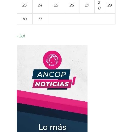
2
23
24
25
26
27
29
8
30
31
« Jul