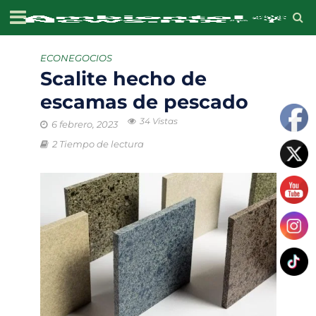
ECONEGOCIOS
Scalite hecho de
escamas de pescado
34 Vistas
6 febrero, 2023
2 Tiempo de lectura