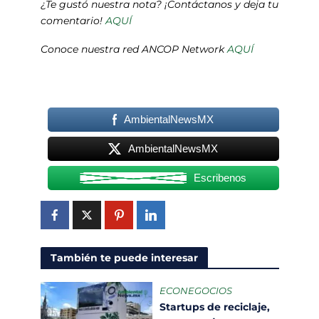
¿Te gustó nuestra nota? ¡Contáctanos y deja tu
comentario!
AQUÍ
Conoce nuestra red ANCOP Network
AQUÍ
AmbientalNewsMX
AmbientalNewsMX
Escribenos
También te puede interesar
ECONEGOCIOS
Startups de reciclaje,