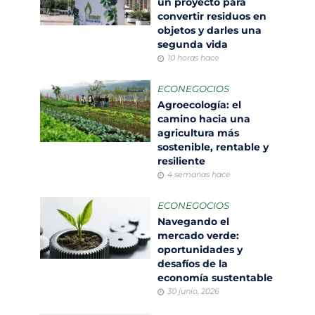
un proyecto para
convertir residuos en
objetos y darles una
segunda vida
10 horas hace
ECONEGOCIOS
Agroecología: el
camino hacia una
agricultura más
sostenible, rentable y
resiliente
4 semanas hace
ECONEGOCIOS
Navegando el
mercado verde:
oportunidades y
desafíos de la
economía sustentable
30 junio, 2026