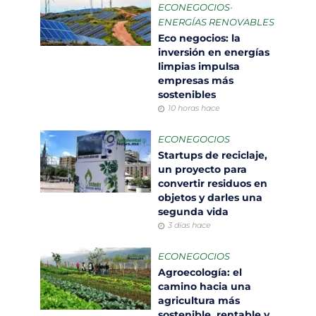
ECONEGOCIOS
•
ENERGÍAS RENOVABLES
Eco negocios: la
inversión en energías
limpias impulsa
empresas más
sostenibles
10 horas hace
ECONEGOCIOS
Startups de reciclaje,
un proyecto para
convertir residuos en
objetos y darles una
segunda vida
3 días hace
ECONEGOCIOS
Agroecología: el
camino hacia una
agricultura más
sostenible, rentable y