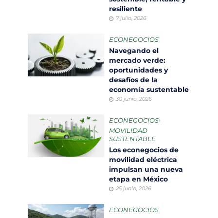
resiliente
7 julio, 2026
ECONEGOCIOS
Navegando el
mercado verde:
oportunidades y
desafíos de la
economía sustentable
30 junio, 2026
ECONEGOCIOS
•
MOVILIDAD
SUSTENTABLE
Los econegocios de
movilidad eléctrica
impulsan una nueva
etapa en México
25 junio, 2026
ECONEGOCIOS