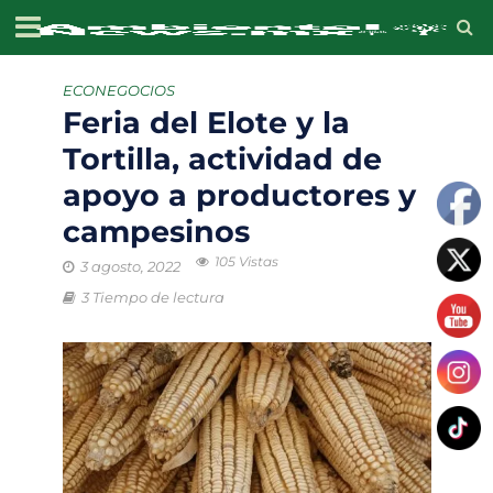
ECONEGOCIOS
Feria del Elote y la
Tortilla, actividad de
apoyo a productores y
campesinos
105 Vistas
3 agosto, 2022
3 Tiempo de lectura