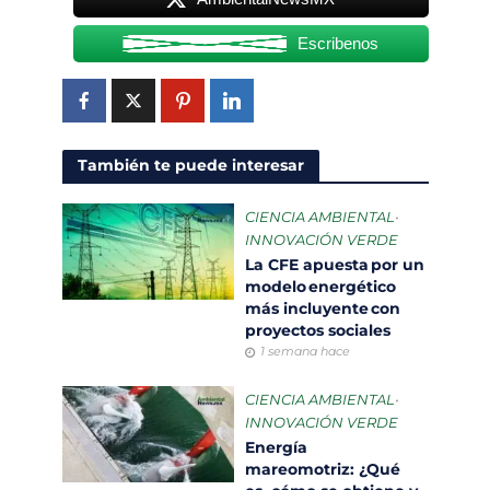
Escribenos
También te puede interesar
CIENCIA AMBIENTAL
•
INNOVACIÓN VERDE
La CFE apuesta por un
modelo energético
más incluyente con
proyectos sociales
1 semana hace
CIENCIA AMBIENTAL
•
INNOVACIÓN VERDE
Energía
mareomotriz: ¿Qué