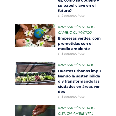
es, cómo se obtiene y
su papel clave en el
futuro?
2 semanas hace
INNOVACIÓN VERDE
•
CAMBIO CLIMÁTICO
Empresas verdes: com
prometidas con el
medio ambiente
3 semanas hace
INNOVACIÓN VERDE
Huertos urbanos impu
lsando la sostenibilida
d y transformando las
ciudades en áreas ver
des
3 semanas hace
INNOVACIÓN VERDE
•
CIENCIA AMBIENTAL