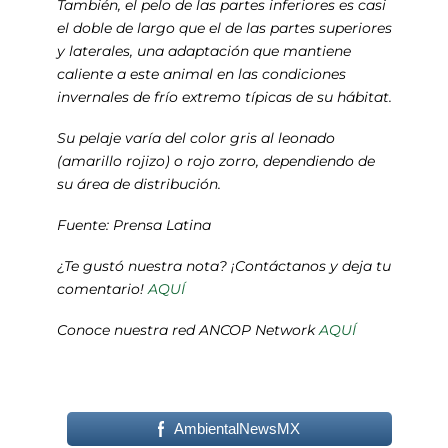
También, el pelo de las partes inferiores es casi
el doble de largo que el de las partes superiores
y laterales, una adaptación que mantiene
caliente a este animal en las condiciones
invernales de frío extremo típicas de su hábitat.
Su pelaje varía del color gris al leonado
(amarillo rojizo) o rojo zorro, dependiendo de
su área de distribución.
Fuente: Prensa Latina
¿Te gustó nuestra nota? ¡Contáctanos y deja tu
comentario!
AQUÍ
Conoce nuestra red ANCOP Network
AQUÍ
AmbientalNewsMX