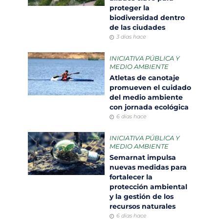
proteger la
biodiversidad dentro
de las ciudades
3 días hace
INICIATIVA PÚBLICA Y
MEDIO AMBIENTE
Atletas de canotaje
promueven el cuidado
del medio ambiente
con jornada ecológica
6 días hace
INICIATIVA PÚBLICA Y
MEDIO AMBIENTE
Semarnat impulsa
nuevas medidas para
fortalecer la
protección ambiental
y la gestión de los
recursos naturales
6 días hace