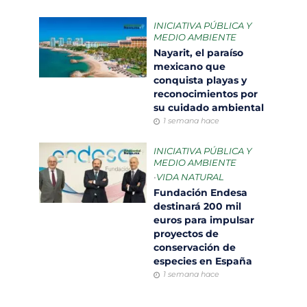
INICIATIVA PÚBLICA Y
MEDIO AMBIENTE
Nayarit, el paraíso
mexicano que
conquista playas y
reconocimientos por
su cuidado ambiental
1 semana hace
INICIATIVA PÚBLICA Y
MEDIO AMBIENTE
•
VIDA NATURAL
Fundación Endesa
destinará 200 mil
euros para impulsar
proyectos de
conservación de
especies en España
1 semana hace