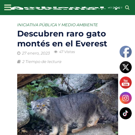
INICIATIVA PÚBLICA Y MEDIO AMBIENTE
Descubren raro gato
montés en el Everest
47 Vistas
27 enero, 2023
2 Tiempo de lectura