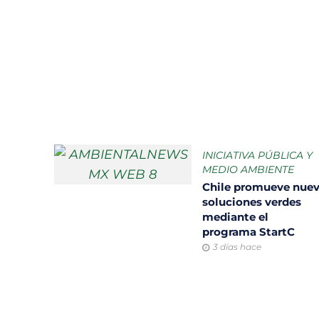
INICIATIVA PÚBLICA Y
MEDIO AMBIENTE
Chile promueve nue
soluciones verdes
mediante el
programa StartC
3 días hace