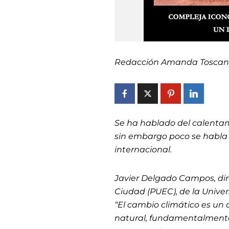
Redacción Amanda Toscan
Se ha hablado del calenta
sin embargo poco se habla 
internacional.
Javier Delgado Campos, dire
Ciudad (PUEC), de la Univ
“El cambio climático es un 
natural, fundamentalmente 