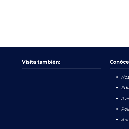
Visita también:
Conóce
Nos
Edi
Avi
Pol
Anc