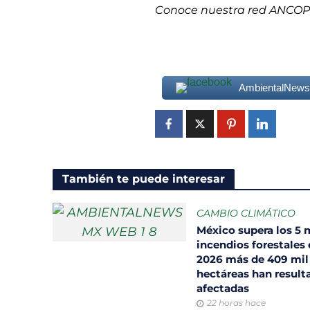
Conoce nuestra red ANCO
AmbientalNew
También te puede interesar
CAMBIO CLIMÁTICO
México supera los 5 
incendios forestales
2026 más de 409 mil
hectáreas han result
afectadas
22 horas hace