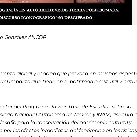
o González ANCOP
miento global y el daño que provoca en muchos aspect
del impacto que tiene en el patrimonio cultural y natur
ctor del Programa Universitario de Estudios sobre la
ersidad Nacional Autónoma de México (UNAM) asegura 
desafío para la conservación del patrimonio cultural y
por los efectos inmediatos del fenómeno en los sitios 