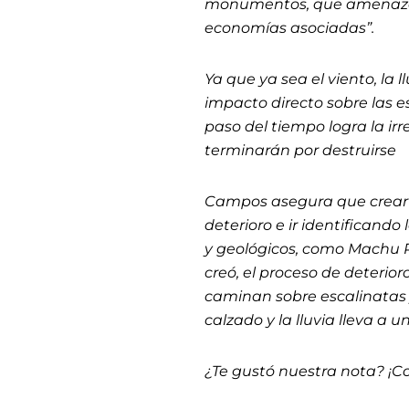
monumentos, que amenazan 
economías asociadas”.
Ya que ya sea el viento, la 
impacto directo sobre las 
paso del tiempo logra la irr
terminarán por destruirse
Campos asegura que crear u
deterioro e ir identificand
y geológicos, como Machu Pic
creó, el proceso de deterio
caminan sobre escalinatas y
calzado y la lluvia lleva a u
¿Te gustó nuestra nota? ¡C