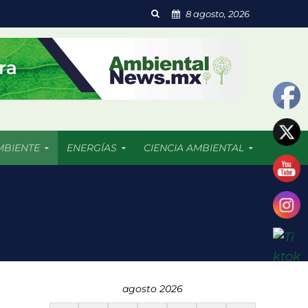
8 agosto, 2026
MBIENTE
ENERGÍAS
CIENCIA AMBIENTAL
 resultado afectadas
agosto 2026
dades