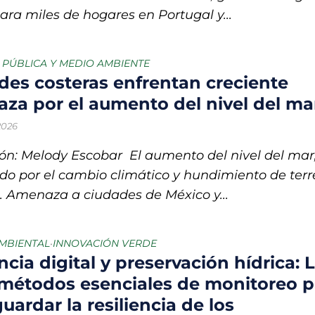
ara miles de hogares en Portugal y...
A PÚBLICA Y MEDIO AMBIENTE
des costeras enfrentan creciente
za por el aumento del nivel del ma
 2026
ón: Melody Escobar El aumento del nivel del mar
do por el cambio climático y hundimiento de ter
. Amenaza a ciudades de México y...
AMBIENTAL
INNOVACIÓN VERDE
•
ncia digital y preservación hídrica: 
métodos esenciales de monitoreo p
uardar la resiliencia de los