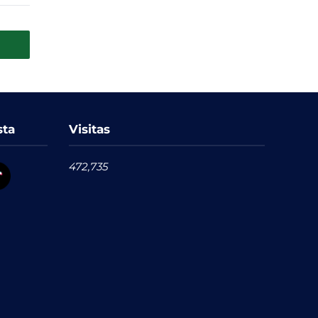
sta
Visitas
472,735