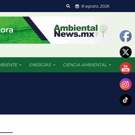
8 agosto, 2026
MBIENTE
ENERGÍAS
CIENCIA AMBIENTAL
 resultado afectadas
dades