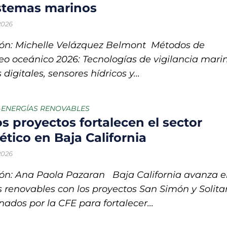
stemas marinos
 2026
ón: Michelle Velázquez Belmont Métodos de
o oceánico 2026: Tecnologías de vigilancia mari
digitales, sensores hídricos y...
ENERGÍAS RENOVABLES
•
s proyectos fortalecen el sector
ético en Baja California
 2026
ón: Ana Paola Pazaran Baja California avanza 
 renovables con los proyectos San Simón y Solitar
nados por la CFE para fortalecer...