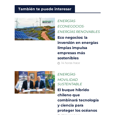
También te puede interesar
ENERGÍAS
•
ECONEGOCIOS
•
ENERGÍAS RENOVABLES
Eco negocios: la
inversión en energías
limpias impulsa
empresas más
sostenibles
14 horas hace
ENERGÍAS
•
MOVILIDAD
SUSTENTABLE
El buque híbrido
chileno que
combinará tecnología
y ciencia para
proteger los océanos