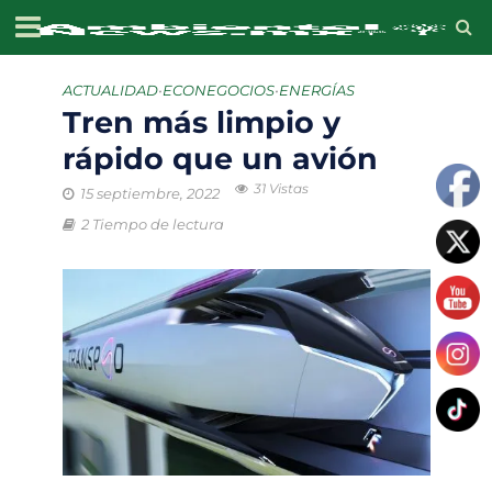
ACTUALIDAD
•
ECONEGOCIOS
•
ENERGÍAS
Tren más limpio y
rápido que un avión
31 Vistas
15 septiembre, 2022
2 Tiempo de lectura