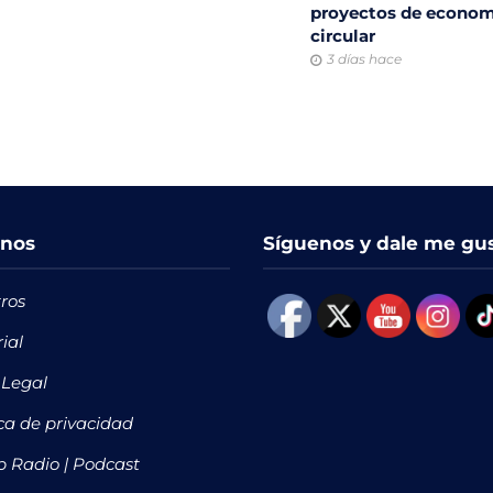
proyectos de econom
circular
3 días hace
nos
Síguenos y dale me gu
ros
rial
 Legal
ica de privacidad
 Radio | Podcast