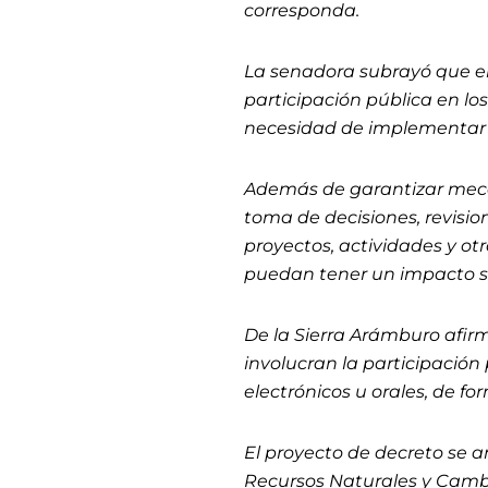
corresponda.
La senadora subrayó que el
participación pública en lo
necesidad de implementar un
Además de garantizar mecan
toma de decisiones, revisio
proyectos, actividades y o
puedan tener un impacto si
De la Sierra Arámburo afirm
involucran la participación 
electrónicos u orales, de fo
El proyecto de decreto se 
Recursos Naturales y Cambio