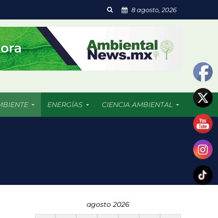
8 agosto, 2026
MBIENTE
ENERGÍAS
CIENCIA AMBIENTAL
 resultado afectadas
agosto 2026
dades