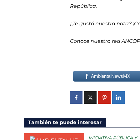
República.
¿Te gustó nuestra nota? ¡C
Conoce nuestra red ANCO
AmbientalNewsMX
También te puede interesar
INICIATIVA PÚBLICA Y