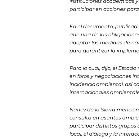
instituciones académicas y
participar en acciones par
En el documento, publicado
que una de las obligacione
adoptar las medidas de natu
para garantizar la impleme
Para lo cual, dijo, el Esta
en foros y negociaciones i
incidencia ambiental, así c
internacionales ambiental
Nancy de la Sierra mencion
consulta en asuntos ambient
participar distintos grupos
local, el diálogo y la intera