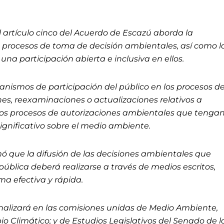
 artículo cinco del Acuerdo de Escazú aborda la
s procesos de toma de decisión ambientales, así como l
a participación abierta e inclusiva en ellos.
ismos de participación del público en los procesos d
nes, reexaminaciones o actualizaciones relativos a
tros procesos de autorizaciones ambientales que tengan
gnificativo sobre el medio ambiente.
ó que la difusión de las decisiones ambientales que
pública deberá realizarse a través de medios escritos,
rma efectiva y rápida.
analizará en las comisiones unidas de Medio Ambiente,
 Climático; y de Estudios Legislativos del Senado de l