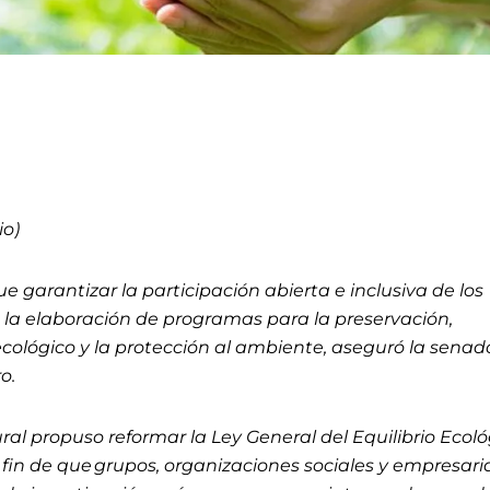
io)
e garantizar la participación abierta e inclusiva de los
n la elaboración de programas para la preservación,
 ecológico y la protección al ambiente, aseguró la senad
ro.
ural propuso reformar la Ley General del Equilibrio Ecol
 fin de que grupos, organizaciones sociales y empresaria