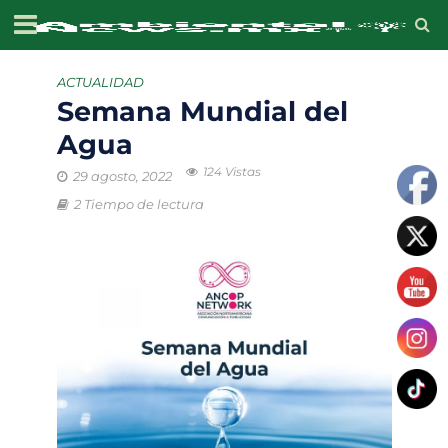
ACTUALIDAD
Semana Mundial del
Agua
124 Vistas
29 agosto, 2022
2 Tiempo de lectura