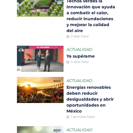
Techos verdes la
innovación que ayuda
a combatir el calor,
reducir inundaciones
y mejorar la calidad
del aire
3 días hace
ACTUALIDAD
Ya supérame
4 días hace
ACTUALIDAD
Energías renovables
deben reducir
desigualdades y abrir
oportunidades en
México
1 semana hace
ACTUALIDAD