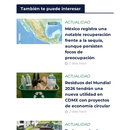
También te puede interesar
ACTUALIDAD
México registra una
notable recuperación
frente a la sequía,
aunque persisten
focos de
preocupación
2 días hace
ACTUALIDAD
Residuos del Mundial
2026 tendrán una
nueva utilidad en
CDMX con proyectos
de economía circular
2 días hace
ACTUALIDAD