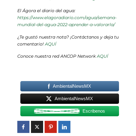
El Ágora el diario del agua:
https://www.elagoradiario.com/agua/semana-
mundial-del-agua-2022-aprender-a-valorarla/
¿Te gustó nuestra nota? ¡Contáctanos y deja tu
comentario!
AQUÍ
Conoce nuestra red ANCOP Network
AQUÍ
AmbientalNewsMX
AmbientalNewsMX
Escribenos