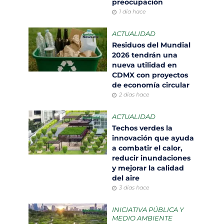
preocupación
1 día hace
ACTUALIDAD
Residuos del Mundial
2026 tendrán una
nueva utilidad en
CDMX con proyectos
de economía circular
2 días hace
ACTUALIDAD
Techos verdes la
innovación que ayuda
a combatir el calor,
reducir inundaciones
y mejorar la calidad
del aire
3 días hace
INICIATIVA PÚBLICA Y
MEDIO AMBIENTE