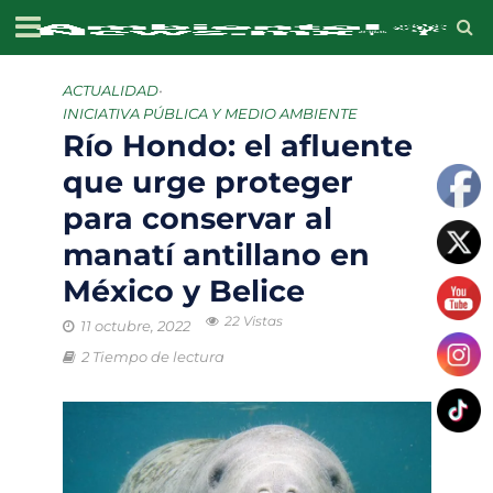
ACTUALIDAD
•
INICIATIVA PÚBLICA Y MEDIO AMBIENTE
Río Hondo: el afluente
que urge proteger
para conservar al
manatí antillano en
México y Belice
22 Vistas
11 octubre, 2022
2 Tiempo de lectura