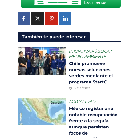
Escribenos
También te puede interesar
INICIATIVA PÚBLICA Y
MEDIO AMBIENTE
Chile promueve
nuevas soluciones
verdes mediante el
programa StartC
1 día hace
ACTUALIDAD
México registra una
notable recuperación
frente a la sequía,
aunque persisten
focos de