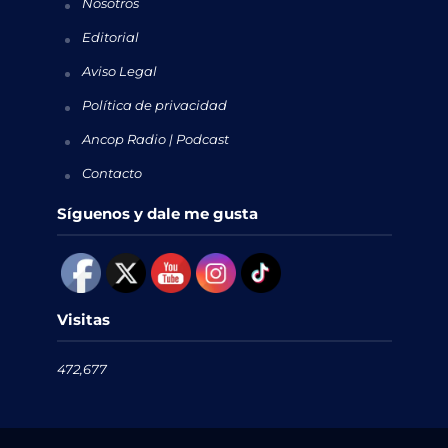
Nosotros
Editorial
Aviso Legal
Política de privacidad
Ancop Radio | Podcast
Contacto
Síguenos y dale me gusta
Visitas
472,677