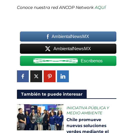
Conoce nuestra red ANCOP Network
AQUÍ
AmbientalNewsMX
AmbientalNewsMX
Escribenos
También te puede interesar
INICIATIVA PÚBLICA Y
MEDIO AMBIENTE
Chile promueve
nuevas soluciones
verdes mediante el