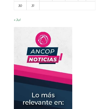
30
31
« Jul