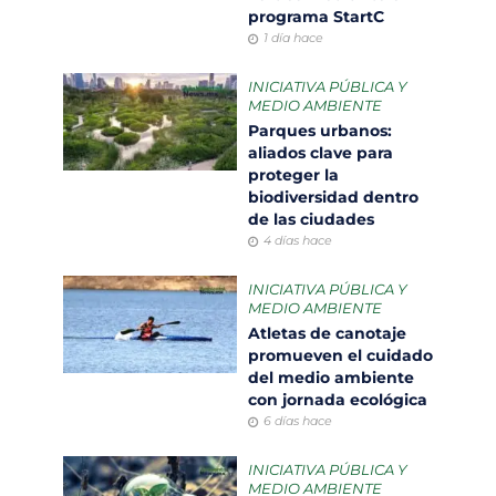
programa StartC
1 día hace
INICIATIVA PÚBLICA Y
MEDIO AMBIENTE
Parques urbanos:
aliados clave para
proteger la
biodiversidad dentro
de las ciudades
4 días hace
INICIATIVA PÚBLICA Y
MEDIO AMBIENTE
Atletas de canotaje
promueven el cuidado
del medio ambiente
con jornada ecológica
6 días hace
INICIATIVA PÚBLICA Y
MEDIO AMBIENTE