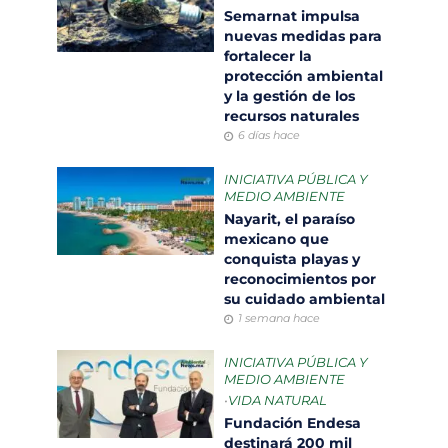
Semarnat impulsa
nuevas medidas para
fortalecer la
protección ambiental
y la gestión de los
recursos naturales
6 días hace
INICIATIVA PÚBLICA Y
MEDIO AMBIENTE
Nayarit, el paraíso
mexicano que
conquista playas y
reconocimientos por
su cuidado ambiental
1 semana hace
INICIATIVA PÚBLICA Y
MEDIO AMBIENTE
•
VIDA NATURAL
Fundación Endesa
destinará 200 mil