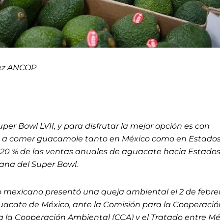
ez ANCOP
per Bowl LVII, y para disfrutar la mejor opción es con
 a comer guacamole tanto en México como en Estado
l 20 % de las ventas anuales de aguacate hacia Estado
mana del Super Bowl.
 mexicano presentó una queja ambiental el 2 de febre
uacate de México, ante la Comisión para la Cooperació
a la Cooperación Ambiental (CCA) y el Tratado entre Mé