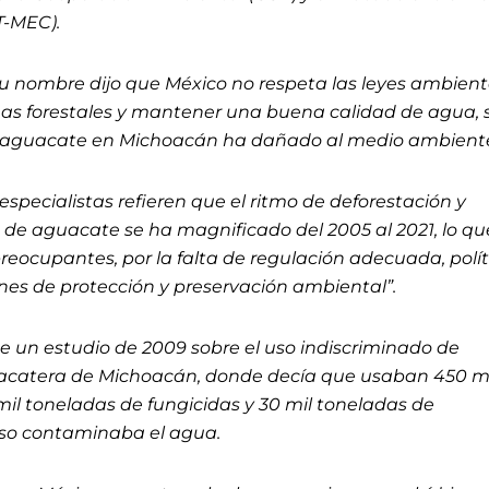
T-MEC).
u nombre dijo que México no respeta las leyes ambient
as forestales y mantener una buena calidad de agua, 
e aguacate en Michoacán ha dañado al medio ambient
especialistas refieren que el ritmo de deforestación y
e de aguacate se ha magnificado del 2005 al 2021, lo qu
eocupantes, por la falta de regulación adecuada, polít
ones de protección y preservación ambiental”.
 un estudio de 2009 sobre el uso indiscriminado de
uacatera de Michoacán, donde decía que usaban 450 m
 mil toneladas de fungicidas y 30 mil toneladas de
o eso contaminaba el agua.