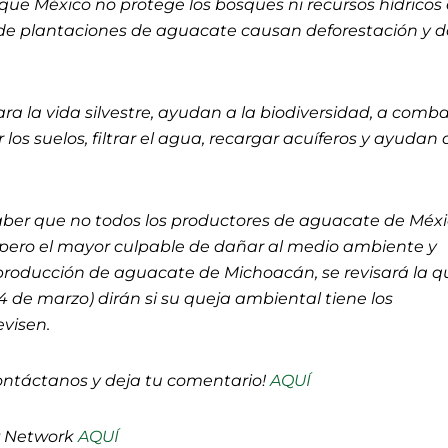
ue México no protege los bosques ni recursos hídricos
 de plantaciones de aguacate causan deforestación y 
a la vida silvestre, ayudan a la biodiversidad, a combat
los suelos, filtrar el agua, recargar acuíferos y ayudan 
saber que no todos los productores de aguacate de Méx
pero el mayor culpable de dañar al medio ambiente y
 producción de aguacate de Michoacán, se revisará la q
 4 de marzo) dirán si su queja ambiental tiene los
evisen.
ontáctanos y deja tu comentario!
AQUÍ
P Network
AQUÍ