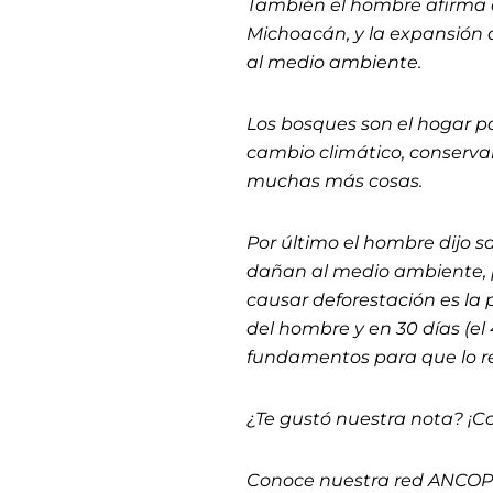
También el hombre afirma q
Michoacán, y la expansión
al medio ambiente.
Los bosques son el hogar par
cambio climático, conservar 
muchas más cosas.
Por último el hombre dijo 
dañan al medio ambiente, 
causar deforestación es la
del hombre y en 30 días (el
fundamentos para que lo r
¿Te gustó nuestra nota? ¡C
Conoce nuestra red ANCO