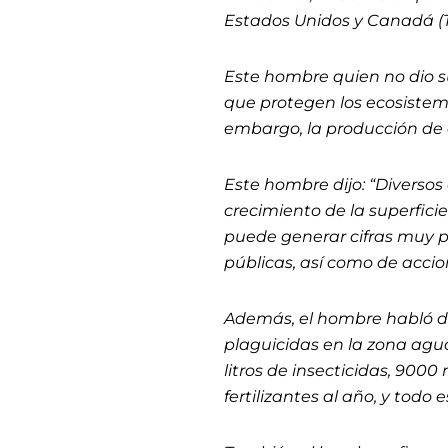
Estados Unidos y Canadá (
Este hombre quien no dio s
que protegen los ecosistem
embargo, la producción d
Este hombre dijo: “Diversos 
crecimiento de la superfici
puede generar cifras muy pr
públicas, así como de acci
Además, el hombre habló de
plaguicidas en la zona ag
litros de insecticidas, 9000
fertilizantes al año, y tod