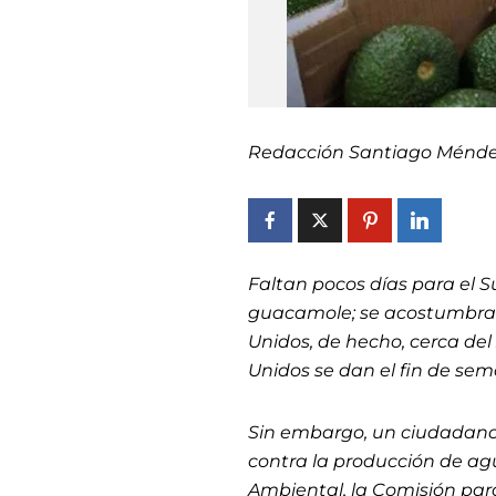
Redacción Santiago Ménd
Faltan pocos días para el Su
guacamole; se acostumbra
Unidos, de hecho, cerca de
Unidos se dan el fin de se
Sin embargo, un ciudadano
contra la producción de ag
Ambiental, la Comisión par