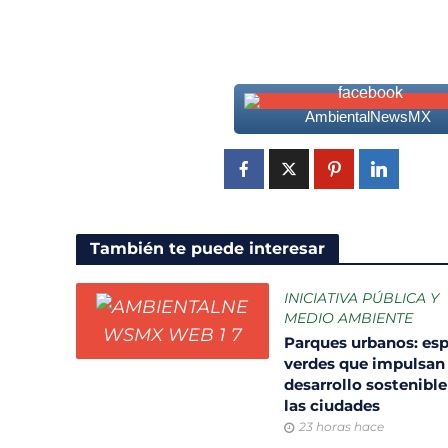
AmbientalNewsMX
También te puede interesar
INICIATIVA PÚBLICA Y
MEDIO AMBIENTE
Parques urbanos: es
verdes que impulsan 
desarrollo sostenible
las ciudades
23 horas hace