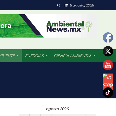
8 agosto, 2026
MBIENTE
ENERGÍAS
CIENCIA AMBIENTAL
 resultado afectadas
agosto 2026
dades