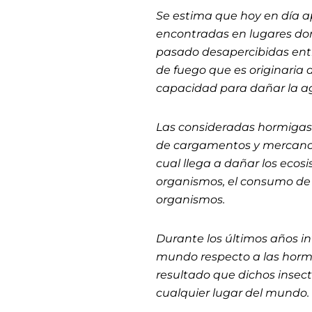
Se estima que hoy en día 
encontradas en lugares don
pasado desapercibidas entre
de fuego que es originaria
capacidad para dañar la agr
Las consideradas hormigas 
de cargamentos y mercancías
cual llega a dañar los ecosi
organismos, el consumo de 
organismos.
Durante los últimos años i
mundo respecto a las hormi
resultado que dichos insec
cualquier lugar del mundo