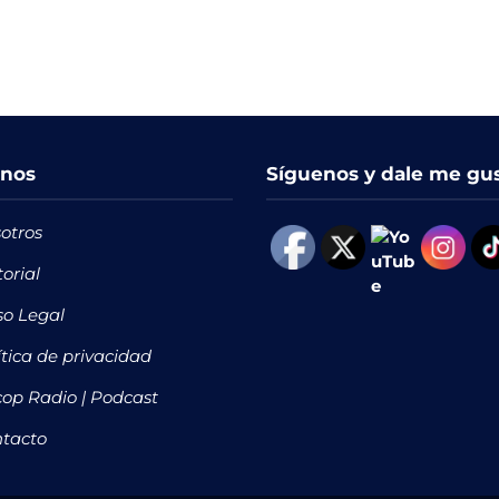
nos
Síguenos y dale me gu
otros
torial
so Legal
ítica de privacidad
op Radio | Podcast
tacto