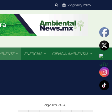
7 agosto, 2026
MBIENTE
ENERGÍAS
CIENCIA AMBIENTAL
 resultado afectadas
agosto 2026
dades