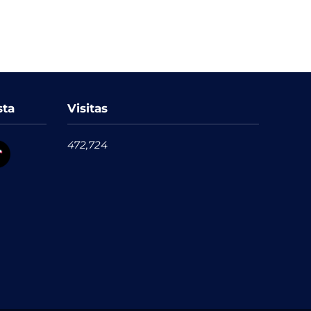
sta
Visitas
472,724