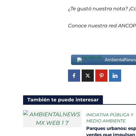
¿Te gustó nuestra nota? ¡C
Conoce nuestra red ANCO
AmbientalNew
También te puede interesar
INICIATIVA PÚBLICA Y
MEDIO AMBIENTE
Parques urbanos: es
verdes que impulsan 