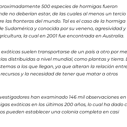
aproximadamente 500 especies de hormigas fueron
de no deberían estar, de las cuales al menos un tercio
 las fronteras del mundo. Tal es el caso de la hormiga 
 de Sudamérica y conocida por su veneno, agresividad y
icultura, la cual en 2001 fue encontrada en Australia.
exóticas suelen transportarse de un país a otro por m
 distribuidas a nivel mundial, como plantas y tierra. 
stemas a los que llegan, ya que alteran la relación entr
recursos y la necesidad de tener que matar a otros
nvestigadores han examinado 146 mil observaciones en 
gas exóticas en los últimos 200 años, lo cual ha dado
tos pueden establecer una colonia completa en casi
.