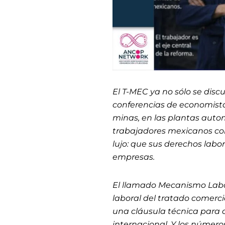
El T-MEC ya no sólo se disc
conferencias de economistas
minas, en las plantas autom
trabajadores mexicanos co
lujo: que sus derechos labo
empresas.
El llamado Mecanismo Labor
laboral del tratado comerc
una cláusula técnica para 
internacional. Y los número