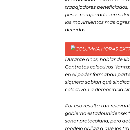
trabajadores beneficiados, 
pesos recuperados en salari
los movimientos más agresi
décadas.
Durante años, hablar de lib
Contratos colectivos “fanta
en el poder formaban parte 
siquiera sabían qué sindic
colectivo. La democracia sin
Por eso resulta tan relevan
gobierno estadounidense: “E
sonar protocolaria, pero de
modelo obliga a que los tra