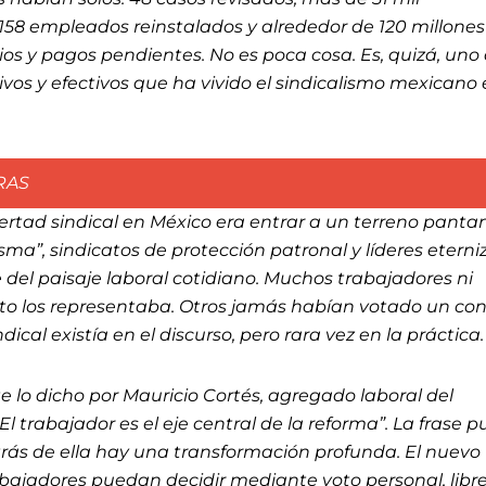
158 empleados reinstalados y alrededor de 120 millones
os y pagos pendientes. No es poca cosa. Es, quizá, uno
vos y efectivos que ha vivido el sindicalismo mexicano
ertad sindical en México era entrar a un terreno panta
sma”, sindicatos de protección patronal y líderes etern
del paisaje laboral cotidiano. Muchos trabajadores ni
ato los representaba. Otros jamás habían votado un co
dical existía en el discurso, pero rara vez en la práctica
te lo dicho por Mauricio Cortés, agregado laboral del
l trabajador es el eje central de la reforma”. La frase 
trás de ella hay una transformación profunda. El nuevo
bajadores puedan decidir mediante voto personal, libre