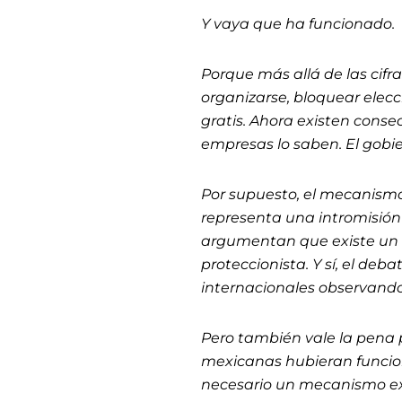
Y vaya que ha funcionado.
Porque más allá de las cifr
organizarse, bloquear elecc
gratis. Ahora existen cons
empresas lo saben. El gob
Por supuesto, el mecanismo
representa una intromisión
argumentan que existe un r
proteccionista. Y sí, el deb
internacionales observando
Pero también vale la pena p
mexicanas hubieran funcio
necesario un mecanismo ex