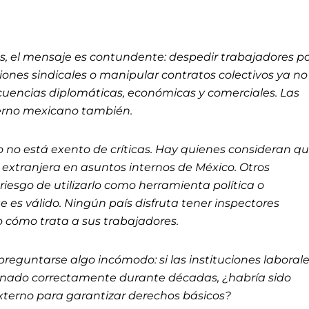
as, el mensaje es contundente: despedir trabajadores p
iones sindicales o manipular contratos colectivos ya no
ecuencias diplomáticas, económicas y comerciales. Las
ierno mexicano también.
 no está exento de críticas. Hay quienes consideran q
 extranjera en asuntos internos de México. Otros
iesgo de utilizarlo como herramienta política o
ate es válido. Ningún país disfruta tener inspectores
 cómo trata a sus trabajadores.
reguntarse algo incómodo: si las instituciones laboral
nado correctamente durante décadas, ¿habría sido
terno para garantizar derechos básicos?