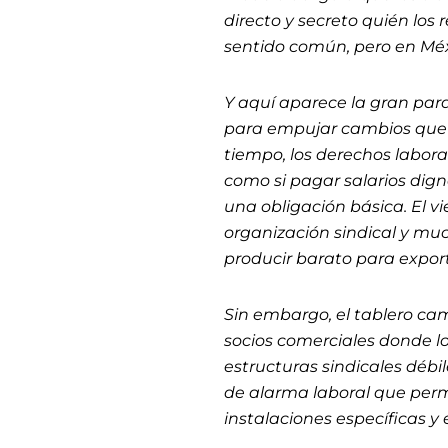
directo y secreto quién los
sentido común, pero en Méxi
Y aquí aparece la gran para
para empujar cambios que 
tiempo, los derechos labora
como si pagar salarios dign
una obligación básica. El 
organización sindical y muc
producir barato para expor
Sin embargo, el tablero ca
socios comerciales donde lo
estructuras sindicales débi
de alarma laboral que permi
instalaciones específicas y