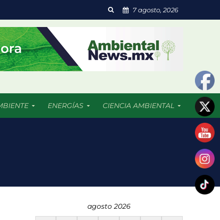
7 agosto, 2026
MBIENTE
ENERGÍAS
CIENCIA AMBIENTAL
 resultado afectadas
agosto 2026
dades