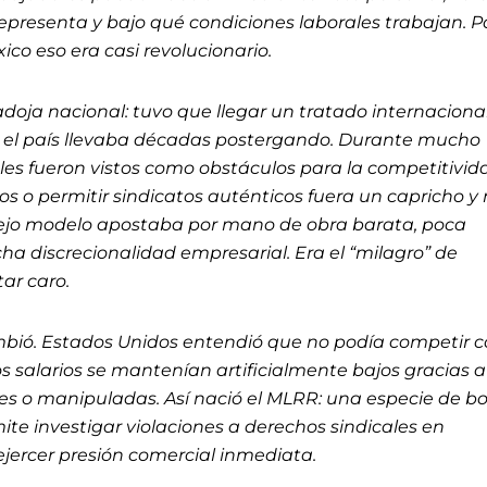
 representa y bajo qué condiciones laborales trabajan. 
co eso era casi revolucionario.
doja nacional: tuvo que llegar un tratado internaciona
el país llevaba décadas postergando. Durante mucho
les fueron vistos como obstáculos para la competitivid
os o permitir sindicatos auténticos fuera un capricho y
viejo modelo apostaba por mano de obra barata, poca
ha discrecionalidad empresarial. Era el “milagro” de
tar caro.
mbió. Estados Unidos entendió que no podía competir 
s salarios se mantenían artificialmente bajos gracias a
les o manipuladas. Así nació el MLRR: una especie de b
te investigar violaciones a derechos sindicales en
 ejercer presión comercial inmediata.