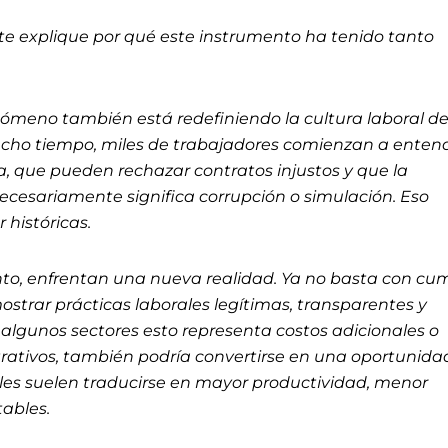
e explique por qué este instrumento ha tenido tanto
nómeno también está redefiniendo la cultura laboral de
ucho tiempo, miles de trabajadores comienzan a enten
a, que pueden rechazar contratos injustos y que la
ecesariamente significa corrupción o simulación. Eso
 históricas.
to, enfrentan una nueva realidad. Ya no basta con cum
strar prácticas laborales legítimas, transparentes y
 algunos sectores esto representa costos adicionales o
rativos, también podría convertirse en una oportunida
les suelen traducirse en mayor productividad, menor
tables.