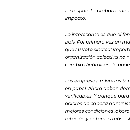
La respuesta probablement
impacto.
Lo interesante es que el fe
país. Por primera vez en m
que su voto sindical import
organización colectiva no n
cambia dinámicas de poder
Las empresas, mientras tan
en papel. Ahora deben demo
verificables. Y aunque para
dolores de cabeza administ
mejores condiciones labora
rotación y entornos más es