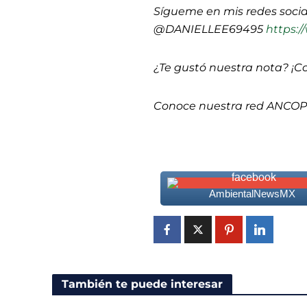
Sígueme en mis redes socia
@DANIELLEE69495
https:/
¿Te gustó nuestra nota? ¡C
Conoce nuestra red ANCO
AmbientalNewsMX
También te puede interesar