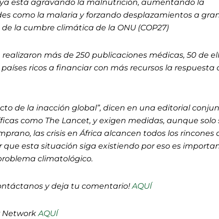
 ya está agravando la malnutrición, aumentando la
es como la malaria y forzando desplazamientos a gra
s de la cumbre climática de la ONU (COP27)
e realizaron más de 250 publicaciones médicas, 50 de el
 países ricos a financiar con más recursos la respuesta 
.
ucto de la inacción global”, dicen en una editorial conju
tíficas como The Lancet, y exigen medidas, aunque solo
mprano, las crisis en África alcancen todos los rincones 
 que esta situación siga existiendo por eso es importan
 problema climatológico.
ontáctanos y deja tu comentario!
AQUÍ
P Network
AQUÍ