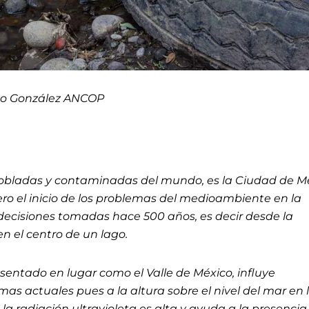
o González ANCOP
obladas y contaminadas del mundo, es la Ciudad de Mé
ro el inicio de los problemas del medioambiente en la
ecisiones tomadas hace 500 años, es decir desde la
n el centro de un lago.
sentado en lugar como el Valle de México, influye
as actuales pues a la altura sobre el nivel del mar en 
la radiación ultravioleta es alta y ayuda a la presencia