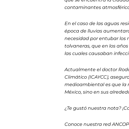
contaminantes atmosférico
En el caso de las aguas res
época de lluvias aumentaron
necesidad por entubar los r
tolvaneras, que en los años
las cuales causaban infeccio
Actualmente el doctor Rodo
Climático (ICAYCC), asegur
medioambiental es que la
México, sino en sus alrededo
¿Te gustó nuestra nota? ¡C
Conoce nuestra red ANCO