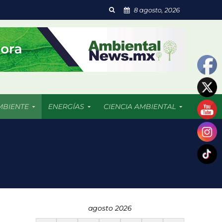
8 agosto, 2026
MBIENTE
ENERGÍAS
CIENCIA AMBIENTAL
 resultado afectadas
agosto 2026
dades