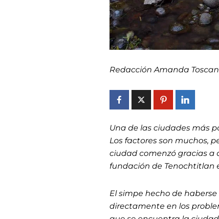
Redacción Amanda Toscan
Una de las ciudades más p
Los factores son muchos, pe
ciudad comenzó gracias a d
fundación de Tenochtitlan e
El simpe hecho de haberse 
directamente en los problem
que se encuentra la ciudad 