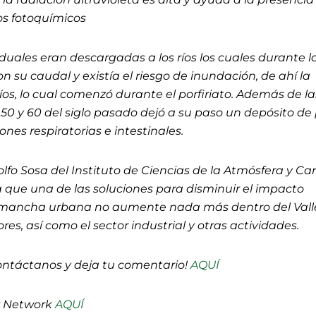
s fotoquímicos
iduales eran descargadas a los ríos los cuales durante l
 su caudal y existía el riesgo de inundación, de ahí la
íos, lo cual comenzó durante el porfiriato. Además de la
 50 y 60 del siglo pasado dejó a su paso un depósito de
nes respiratorias e intestinales.
lfo Sosa del Instituto de Ciencias de la Atmósfera y C
a que una de las soluciones para disminuir el impacto
 mancha urbana no aumente nada más dentro del Vall
res, así como el sector industrial y otras actividades.
ontáctanos y deja tu comentario!
AQUÍ
P Network
AQUÍ