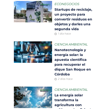
ECONEGOCIOS
Startups de reciclaje,
un proyecto para
convertir residuos en
objetos y darles una
segunda vida
1 día hace
CIENCIA AMBIENTAL
Nanotecnología y
energía solar: la
apuesta científica
para recuperar el
dique San Roque en
Córdoba
2 días hace
CIENCIA AMBIENTAL
La energía solar
transforma la
agricultura con