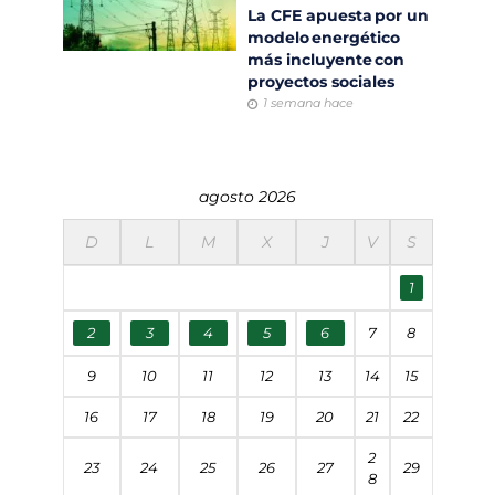
La CFE apuesta por un
modelo energético
más incluyente con
proyectos sociales
1 semana hace
agosto 2026
D
L
M
X
J
V
S
1
2
3
4
5
6
7
8
9
10
11
12
13
14
15
16
17
18
19
20
21
22
2
23
24
25
26
27
29
8