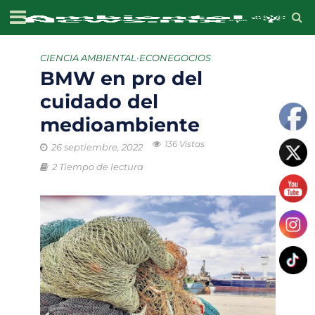
CIENCIA AMBIENTAL
•
ECONEGOCIOS
BMW en pro del
cuidado del
medioambiente
136 Vistas
26 septiembre, 2022
2 Tiempo de lectura