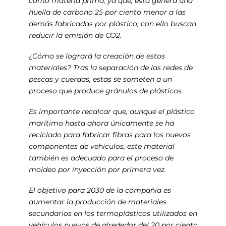
como materia prima, ya que, esta genera una
huella de carbono 25 por ciento menor a las
demás fabricadas por plástico, con ello buscan
reducir la emisión de CO2.
¿Cómo se logrará la creación de estos
materiales? Tras la separación de las redes de
pescas y cuerdas, estas se someten a un
proceso que produce gránulos de plásticos.
Es importante recalcar que, aunque el plástico
marítimo hasta ahora únicamente se ha
reciclado para fabricar fibras para los nuevos
componentes de vehículos, este material
también es adecuado para el proceso de
moldeo por inyección por primera vez.
El objetivo para 2030 de la compañía es
aumentar la producción de materiales
secundarios en los termoplásticos utilizados en
vehículos nuevos de alrededor del 20 por ciento