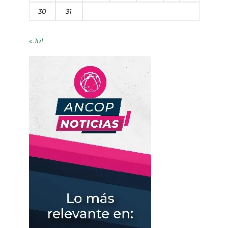
30
31
« Jul