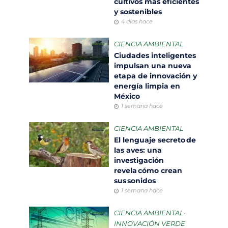
cultivos más eficientes
y sostenibles
4 días hace
CIENCIA AMBIENTAL
Ciudades inteligentes
impulsan una nueva
etapa de innovación y
energía limpia en
México
1 semana hace
CIENCIA AMBIENTAL
El lenguaje secreto de
las aves: una
investigación
revela cómo crean
sus sonidos
1 semana hace
CIENCIA AMBIENTAL
•
INNOVACIÓN VERDE