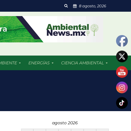
8 agosto, 2026
MBIENTE
ENERGÍAS
CIENCIA AMBIENTAL
 resultado afectadas
agosto 2026
dades