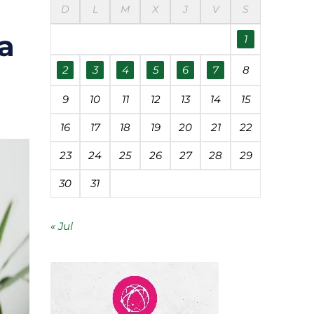
D
L
M
X
J
V
S
éanos
ha
1
udades
2
3
4
5
6
7
8
9
10
11
12
13
14
15
 contaminación
16
17
18
19
20
21
22
23
24
25
26
27
28
29
segunda vida
30
31
« Jul