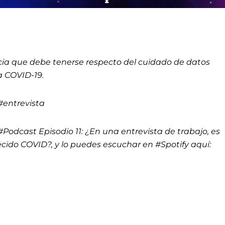
ncia que debe tenerse respecto del cuidado de datos
a COVID-19.
#entrevista
#Podcast Episodio 11: ¿En una entrevista de trabajo, es
ecido COVID?, y lo puedes escuchar en #Spotify aquí: