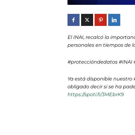
El INAI, recalcó la importa
personales en tiempos de l
#proteccióndedatos #INAI 
Ya está disponible nuestro 
obligado decir si se ha pad
https://spoti.fi/3MEbrK9