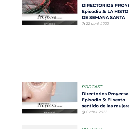
DIRECTORIOS PROY
Episodio 5: LA HIST
DE SEMANA SANTA
22 abril, 2022
PODCAST
Directorios Proyecsa
Episodio 5: El sexto
sentido de las mujer
8 abril, 2022