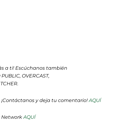
s a ti! Escúchanos también
 PUBLIC, OVERCAST,
ITCHER.
 ¡Contáctanos y deja tu comentario!
AQUÍ
P Network
AQUÍ