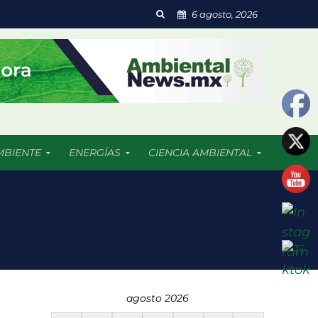
6 agosto, 2026
MBIENTE
ENERGÍAS
CIENCIA AMBIENTAL
udades
 contaminación
agosto 2026