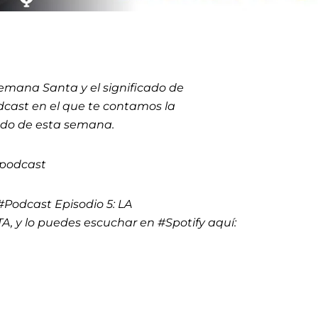
Semana Santa y el significado de
cast en el que te contamos la
icado de esta semana.
#podcast
#Podcast Episodio 5: LA
 y lo puedes escuchar en #Spotify aquí: