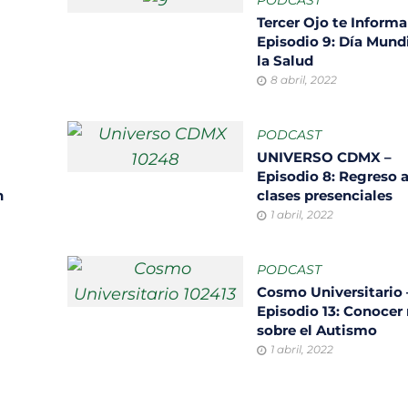
Tercer Ojo te Informa
Episodio 9: Día Mund
la Salud
8 abril, 2022
PODCAST
UNIVERSO CDMX –
Episodio 8: Regreso 
n
clases presenciales
1 abril, 2022
PODCAST
Cosmo Universitario 
Episodio 13: Conocer
sobre el Autismo
1 abril, 2022