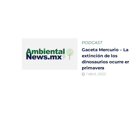
PODCAST
Gaceta Mercurio – La
extinción de los
dinosaurios ocurre e
primavera
1 abril, 2022