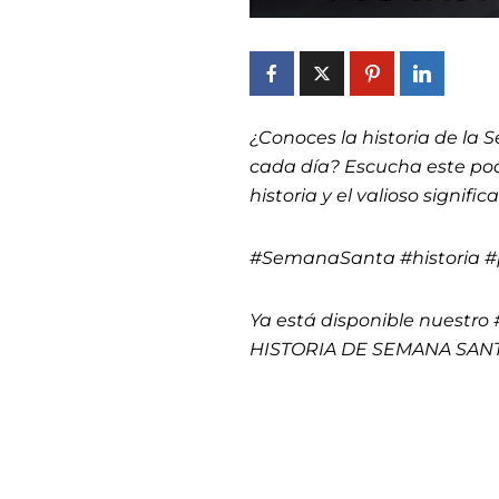
¿Conoces la historia de la 
cada día? Escucha este pod
historia y el valioso signif
#SemanaSanta #historia 
Ya está disponible nuestro 
HISTORIA DE SEMANA SANTA,