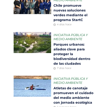
MEDIO AMBIENTE
Chile promueve
nuevas soluciones
verdes mediante el
programa StartC
4 días hace
INICIATIVA PÚBLICA Y
MEDIO AMBIENTE
Parques urbanos:
aliados clave para
proteger la
biodiversidad dentro
de las ciudades
7 días hace
INICIATIVA PÚBLICA Y
MEDIO AMBIENTE
Atletas de canotaje
promueven el cuidado
del medio ambiente
con jornada ecológica