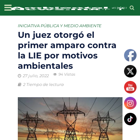
INICIATIVA PÚBLICA Y MEDIO AMBIENTE
Un juez otorgó el
primer amparo contra
la LIE por motivos
ambientales
94 Vistas
27 julio, 2022
2 Tiempo de lectura