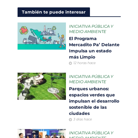
También te puede interesar
INICIATIVA PÚBLICA Y
MEDIO AMBIENTE
El Programa
Mercadito Pa’ Delante
Impulsa un estado
más Limpio
12 horas hace
INICIATIVA PÚBLICA Y
MEDIO AMBIENTE
Parques urbanos:
espacios verdes que
impulsan el desarrollo
sostenible de las
ciudades
3 días hace
INICIATIVA PÚBLICA Y