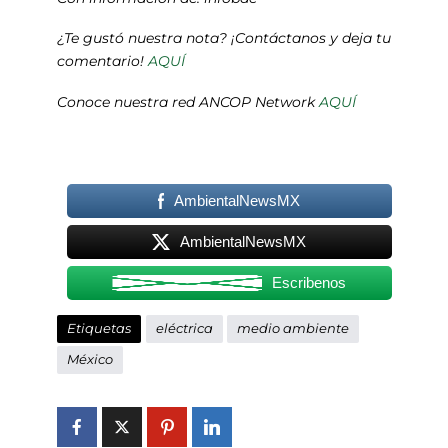
¿Te gustó nuestra nota? ¡Contáctanos y deja tu
comentario!
AQUÍ
Conoce nuestra red ANCOP Network
AQUÍ
AmbientalNewsMX
AmbientalNewsMX
Escribenos
Etiquetas
eléctrica
medio ambiente
México