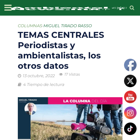
COLUMNAS
•
MIGUEL TIRADO RASSO
TEMAS CENTRALES
Periodistas y
ambientalistas, los
otros datos
17 Vistas
13 octubre, 2022
4 Tiempo de lectura