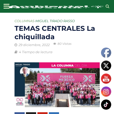
COLUMNAS
•
MIGUEL TIRADO RASSO
TEMAS CENTRALES La
chiquillada
80 Vistas
29 diciembre, 2022
4 Tiempo de lectura