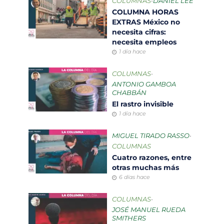
COLUMNAS
•
DANIEL LEE
COLUMNA HORAS
EXTRAS México no
necesita cifras:
necesita empleos
1 día hace
COLUMNAS
•
ANTONIO GAMBOA
CHABBÁN
El rastro invisible
1 día hace
MIGUEL TIRADO RASSO
•
COLUMNAS
Cuatro razones, entre
otras muchas más
6 días hace
COLUMNAS
•
JOSÉ MANUEL RUEDA
SMITHERS