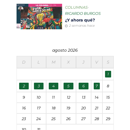
COLUMNAS
•
RICARDO BURGOS
¿Y ahora qué?
2 semanas hace
agosto 2026
D
L
M
X
J
V
S
1
2
3
4
5
6
7
8
9
10
11
12
13
14
15
16
17
18
19
20
21
22
23
24
25
26
27
28
29
30
31