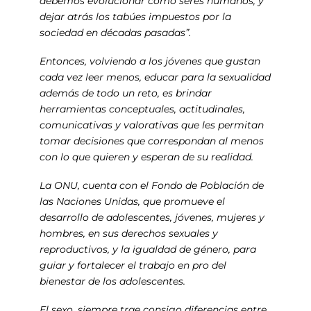
debemos evolucionar como seres humanos, y
dejar atrás los tabúes impuestos por la
sociedad en décadas pasadas”.
Entonces, volviendo a los jóvenes que gustan
cada vez leer menos, educar para la sexualidad
además de todo un reto, es brindar
herramientas conceptuales, actitudinales,
comunicativas y valorativas que les permitan
tomar decisiones que correspondan al menos
con lo que quieren y esperan de su realidad.
La ONU, cuenta con el Fondo de Población de
las Naciones Unidas, que promueve el
desarrollo de adolescentes, jóvenes, mujeres y
hombres, en sus derechos sexuales y
reproductivos, y la igualdad de género, para
guiar y fortalecer el trabajo en pro del
bienestar de los adolescentes.
El sexo, siempre trae consigo diferencias entre