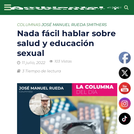
COLUMNAS
•
JOSÉ MANUEL RUEDA SMITHERS
Nada fácil hablar sobre
salud y educación
sexual
103 Vistas
11 julio, 2022
3 Tiempo de lectura