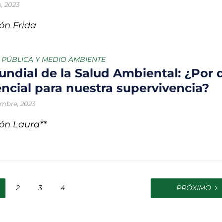
, 2023
ón Frida
A PÚBLICA Y MEDIO AMBIENTE
undial de la Salud Ambiental: ¿Por 
encial para nuestra supervivencia?
embre, 2023
ón Laura**
2
3
4
PRÓXIMO