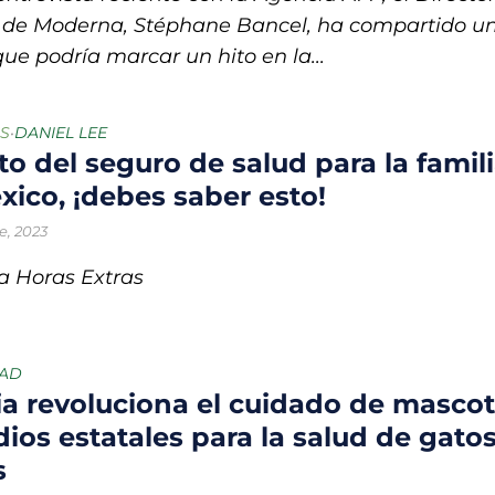
 de Moderna, Stéphane Bancel, ha compartido u
que podría marcar un hito en la...
S
DANIEL LEE
•
to del seguro de salud para la famil
xico, ¡debes saber esto!
e, 2023
 Horas Extras
DAD
ia revoluciona el cuidado de mascot
ios estatales para la salud de gatos
s