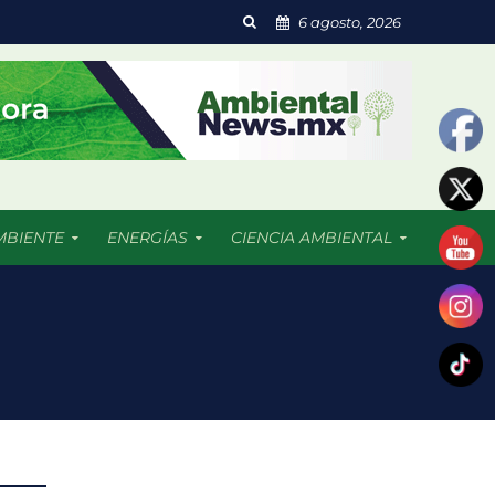
6 agosto, 2026
MBIENTE
ENERGÍAS
CIENCIA AMBIENTAL
udades
 contaminación