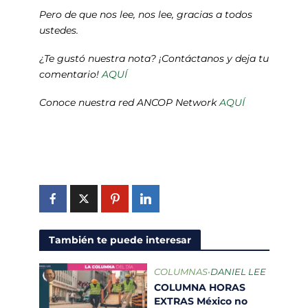
Pero de que nos lee, nos lee, gracias a todos
ustedes.
¿Te gustó nuestra nota? ¡Contáctanos y deja tu
comentario!
AQUÍ
Conoce nuestra red ANCOP Network
AQUÍ
AmbientalNewsMX
AmbientalNewsMX
Escribenos
También te puede interesar
COLUMNAS
•
DANIEL LEE
COLUMNA HORAS
EXTRAS México no