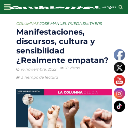
COLUMNAS
•
JOSÉ MANUEL RUEDA SMITHERS
Manifestaciones,
discursos, cultura y
sensibilidad
¿Realmente empatan?
18 Vistas
16 noviembre, 2022
3 Tiempo de lectura