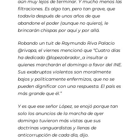
aún muy lejos de terminar. Y mucho menos las
filtraciones. Es algo tan, pero tan grave, que
todavía después de unos años de que
abandone el poder (aunque no quiera), le
brincarán chispas por aquí y por allá.
Robando un tuit de Raymundo Riva Palacio
@rivapa, el viernes mencionó que “Cuatro días
ha dedicado @lopezobrador_a insultar a
quienes marcharán el domingo a favor del INE.
Sus exabruptos violentos son moralmente
bajos y políticamente enfermizos, que no se
pueden dignificar con una respuesta. El país es
más grande que él.”
Y es que ese señor López, se enojó porque tan
solo los anuncios de la marcha de ayer
domingo tuvieron más vistas que sus
doctrinas vanguardistas y llenas de
anticorrupción de cada día, dijo.