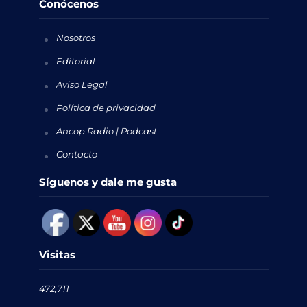
Conócenos
Nosotros
Editorial
Aviso Legal
Política de privacidad
Ancop Radio | Podcast
Contacto
Síguenos y dale me gusta
Visitas
472,711