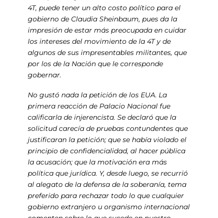
4T, puede tener un alto costo político para el
gobierno de Claudia Sheinbaum, pues da la
impresión de estar más preocupada en cuidar
los intereses del movimiento de la 4T y de
algunos de sus impresentables militantes, que
por los de la Nación que le corresponde
gobernar.
No gustó nada la petición de los EUA. La
primera reacción de Palacio Nacional fue
calificarla de injerencista. Se declaró que la
solicitud carecía de pruebas contundentes que
justificaran la petición; que se había violado el
principio de confidencialidad, al hacer pública
la acusación; que la motivación era más
política que jurídica. Y, desde luego, se recurrió
al alegato de la defensa de la soberanía, tema
preferido para rechazar todo lo que cualquier
gobierno extranjero u organismo internacional
comenten sobre lo que sucede en nuestro