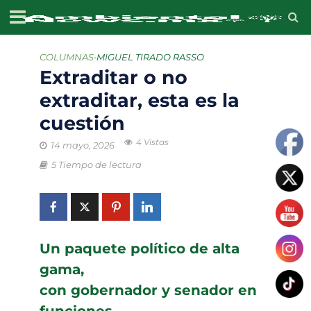
COLUMNAS
•
MIGUEL TIRADO RASSO
Extraditar o no
extraditar, esta es la
cuestión
4 Vistas
14 mayo, 2026
5 Tiempo de lectura
Un paquete político de alta
gama,
con gobernador y senador en