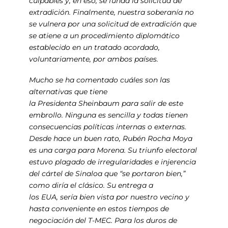
culpables y, en eso, se funda la solicitud de
extradición. Finalmente, nuestra soberanía no
se vulnera por una solicitud de extradición que
se atiene a un procedimiento diplomático
establecido en un tratado acordado,
voluntariamente, por ambos países.
Mucho se ha comentado cuáles son las
alternativas que tiene
la Presidenta Sheinbaum para salir de este
embrollo. Ninguna es sencilla y todas tienen
consecuencias políticas internas o externas.
Desde hace un buen rato, Rubén Rocha Moya
es una carga para Morena. Su triunfo electoral
estuvo plagado de irregularidades e injerencia
del cártel de Sinaloa que “se portaron bien,”
como diría el clásico. Su entrega a
los EUA, sería bien vista por nuestro vecino y
hasta conveniente en estos tiempos de
negociación del T-MEC. Para los duros de