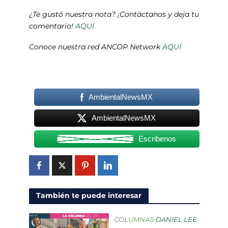
¿Te gustó nuestra nota? ¡Contáctanos y deja tu
comentario!
AQUÍ
Conoce nuestra red ANCOP Network
AQUÍ
AmbientalNewsMX
AmbientalNewsMX
Escribenos
También te puede interesar
COLUMNAS
•
DANIEL LEE