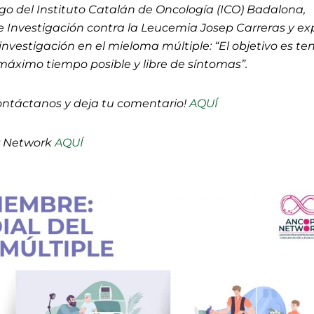
logo del Instituto Catalán de Oncología (ICO) Badalona,
de Investigación contra la Leucemia Josep Carreras y ex
vestigación en el mieloma múltiple: “El objetivo es ten
áximo tiempo posible y libre de síntomas”.
ontáctanos y deja tu comentario!
AQUÍ
P Network
AQUÍ