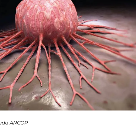
ueda ANCOP