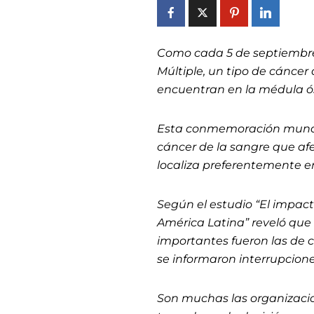
Como cada 5 de septiembr
Múltiple, un tipo de cáncer
encuentran en la médula ó
Esta conmemoración mundial
cáncer de la sangre que afe
localiza preferentemente e
Según el estudio “El impac
América Latina” reveló que 
importantes fueron las de c
se informaron interrupcione
Son muchas las organizacio