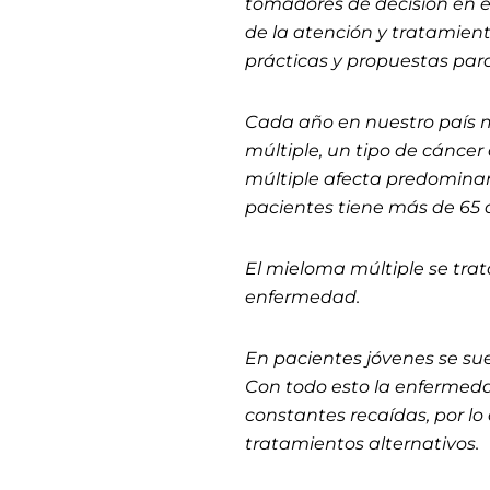
tomadores de decisión en e
de la atención y tratamiento
prácticas y propuestas para
Cada año en nuestro país 
múltiple, un tipo de cáncer
múltiple afecta predomina
pacientes tiene más de 65 
El mieloma múltiple se tra
enfermedad.
En pacientes jóvenes se s
Con todo esto la enfermedad
constantes recaídas, por lo
tratamientos alternativos.