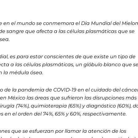
e en el mundo se conmemora el Día Mundial del Miel
 de sangre que afecta a las células plasmáticas que se
sea.
, es para estar conscientes de que existe un tipo de
cta a las células plasmáticas, un glóbulo blanco que s
n la médula ósea.
to de la pandemia de COVID-19 en el cuidado del cánce
en México las áreas que sufrieron las disrupciones más
irugía (74%), quimioterapia (65%) y diagnóstico (60%), 
s en el orden del 74%, 65% y 60%, respectivamente.
nes que se esfuerzan por llamar la atención de los