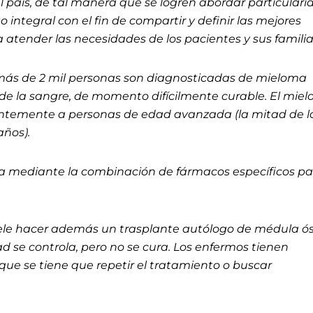
l país, de tal manera que se logren abordar particular
 integral con el fin de compartir y definir las mejores
 atender las necesidades de los pacientes y sus familia
más de 2 mil personas son diagnosticadas de mieloma
 de la sangre, de momento difícilmente curable. El mie
ntemente a personas de edad avanzada (la mitad de l
años).
ta mediante la combinación de fármacos específicos pa
uele hacer además un trasplante autólogo de médula ó
 se controla, pero no se cura. Los enfermos tienen
 que se tiene que repetir el tratamiento o buscar