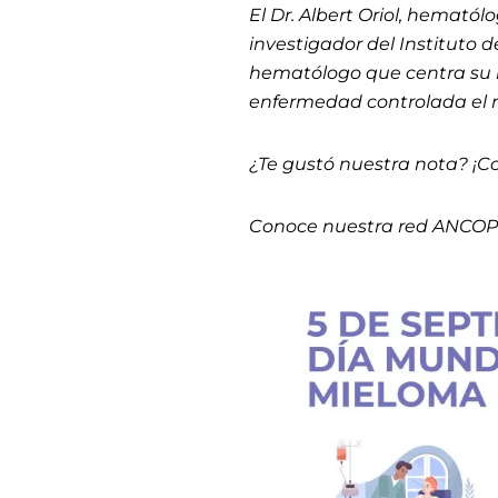
El Dr. Albert Oriol, hemató
investigador del Instituto 
hematólogo que centra su in
enfermedad controlada el m
¿Te gustó nuestra nota? ¡C
Conoce nuestra red ANCO