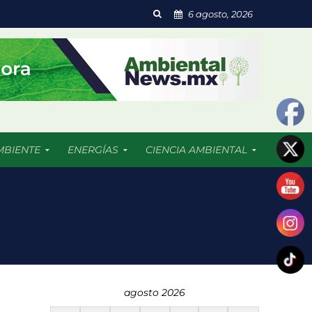
6 agosto, 2026
MBIENTE
ENERGÍAS
CIENCIA AMBIENTAL
segunda vida
os de preocupación
agosto 2026