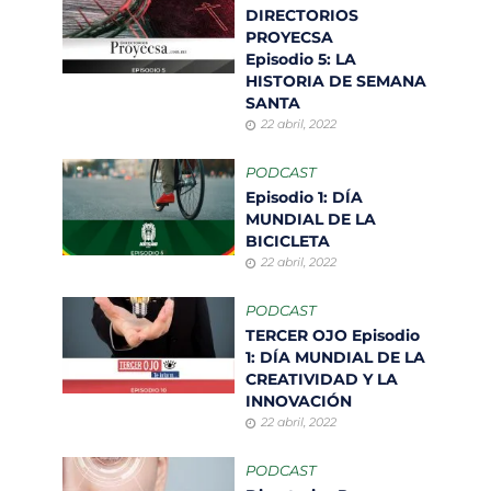
DIRECTORIOS
PROYECSA
Episodio 5: LA
HISTORIA DE SEMANA
SANTA
22 abril, 2022
PODCAST
Episodio 1: DÍA
MUNDIAL DE LA
BICICLETA
22 abril, 2022
PODCAST
TERCER OJO Episodio
1: DÍA MUNDIAL DE LA
CREATIVIDAD Y LA
INNOVACIÓN
22 abril, 2022
PODCAST