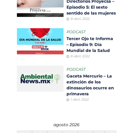
Directorios Proyecsa –
Episodio 5: El sexto
sentido de las mujeres
8 abril, 2022
PODCAST
Tercer Ojo te Informa
– Episodio 9: Día
Mundial de la Salud
8 abril, 2022
PODCAST
Gaceta Mercurio – La
extinción de los
dinosaurios ocurre en
primavera
1 abril, 2022
agosto 2026