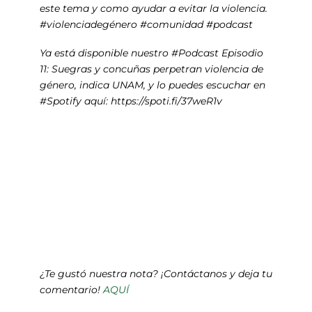
este tema y como ayudar a evitar la violencia.
#violenciadegénero #comunidad #podcast
Ya está disponible nuestro #Podcast Episodio
11: Suegras y concuñas perpetran violencia de
género, indica UNAM, y lo puedes escuchar en
#Spotify aquí: https://spoti.fi/37weR1v
¿Te gustó nuestra nota? ¡Contáctanos y deja tu
comentario!
AQUÍ