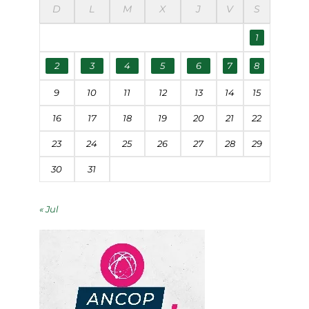
D
L
M
X
J
V
S
1
2
3
4
5
6
7
8
9
10
11
12
13
14
15
16
17
18
19
20
21
22
23
24
25
26
27
28
29
30
31
« Jul