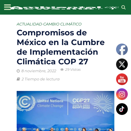
ACTUALIDAD
•
CAMBIO CLIMÁTICO
Compromisos de
México en la Cumbre
de Implementación
Climática COP 27
29 Vistas
8 noviembre, 2022
2 Tiempo de lectura