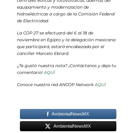
centrales eólicas y fotovoltaicas, además del
equipamiento y modernización de
hidroeléctricas a cargo de la Comisión Federal
de Electricidad.
La COP 27 se efectuará del 6 al 18 de
noviembre en Egipto y la delegación mexicana
que participará, estará encabezada por el
canciller Marcelo Ebrard.
¿Te gustó nuestra nota? ¡Contáctanos y deja tu
comentario!
AQUÍ
Conoce nuestra red ANCOP Network
AQUÍ
AmbientalNewsMX
AmbientalNewsMX