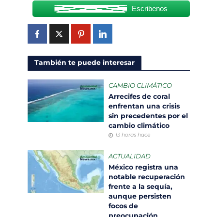
Escribenos
También te puede interesar
CAMBIO CLIMÁTICO
Arrecifes de coral
enfrentan una crisis
sin precedentes por el
cambio climático
13 horas hace
ACTUALIDAD
México registra una
notable recuperación
frente a la sequía,
aunque persisten
focos de
preocupación