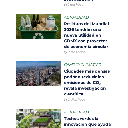
1 día hace
ACTUALIDAD
Residuos del Mundial
2026 tendrán una
nueva utilidad en
CDMX con proyectos
de economía circular
2 días hace
CAMBIO CLIMÁTICO
Ciudades más densas
podrían reducir las
emisiones de CO₂,
revela investigación
científica
2 días hace
ACTUALIDAD
Techos verdes la
innovación que ayuda