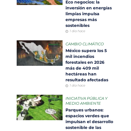
Eco negocios: la
inversión en energías
limpias impulsa
empresas más
sostenibles
1 día hace
CAMBIO CLIMÁTICO
México supera los 5
mil incendios
forestales en 2026
más de 409 mil
hectáreas han
resultado afectadas
1 día hace
INICIATIVA PÚBLICA Y
MEDIO AMBIENTE
Parques urbanos:
espacios verdes que
impulsan el desarrollo
sostenible de las