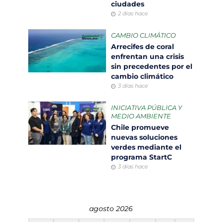
ciudades
2 días hace
CAMBIO CLIMÁTICO
Arrecifes de coral
enfrentan una crisis
sin precedentes por el
cambio climático
3 días hace
INICIATIVA PÚBLICA Y
MEDIO AMBIENTE
Chile promueve
nuevas soluciones
verdes mediante el
programa StartC
3 días hace
agosto 2026