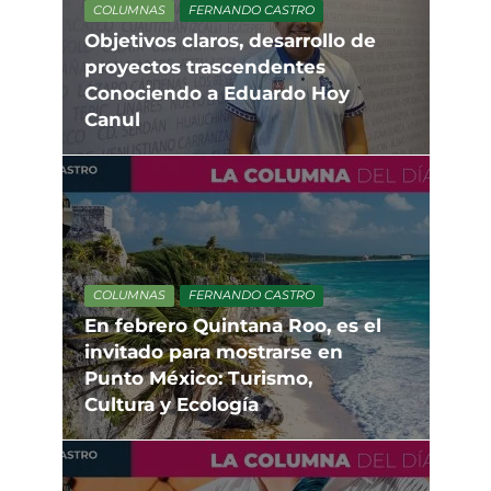
COLUMNAS
FERNANDO CASTRO
Objetivos claros, desarrollo de
proyectos trascendentes
Conociendo a Eduardo Hoy
Canul
COLUMNAS
FERNANDO CASTRO
En febrero Quintana Roo, es el
invitado para mostrarse en
Punto México: Turismo,
Cultura y Ecología