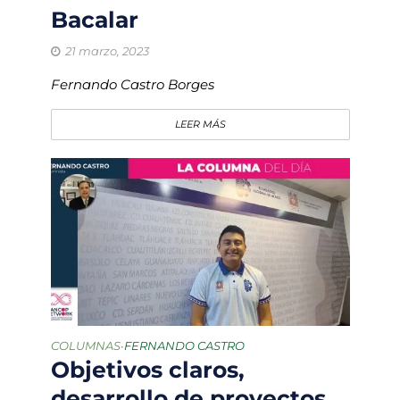
Bacalar
21 marzo, 2023
Fernando Castro Borges
LEER MÁS
COLUMNAS
FERNANDO CASTRO
•
Objetivos claros,
desarrollo de proyectos