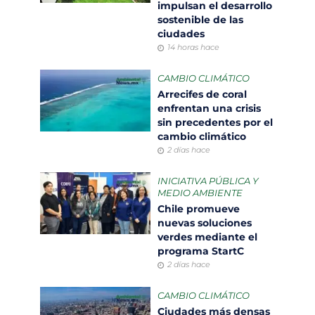
impulsan el desarrollo
sostenible de las
ciudades
14 horas hace
CAMBIO CLIMÁTICO
Arrecifes de coral
enfrentan una crisis
sin precedentes por el
cambio climático
2 días hace
INICIATIVA PÚBLICA Y
MEDIO AMBIENTE
Chile promueve
nuevas soluciones
verdes mediante el
programa StartC
2 días hace
CAMBIO CLIMÁTICO
Ciudades más densas