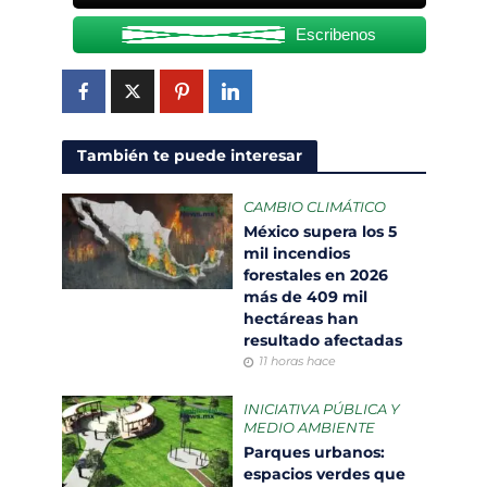
Escribenos
También te puede interesar
CAMBIO CLIMÁTICO
México supera los 5
mil incendios
forestales en 2026
más de 409 mil
hectáreas han
resultado afectadas
11 horas hace
INICIATIVA PÚBLICA Y
MEDIO AMBIENTE
Parques urbanos:
espacios verdes que