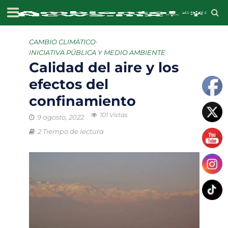
CAMBIO CLIMÁTICO
•
INICIATIVA PÚBLICA Y MEDIO AMBIENTE
Calidad del aire y los
efectos del
confinamiento
101 Vistas
9 agosto, 2022
2 Tiempo de lectura