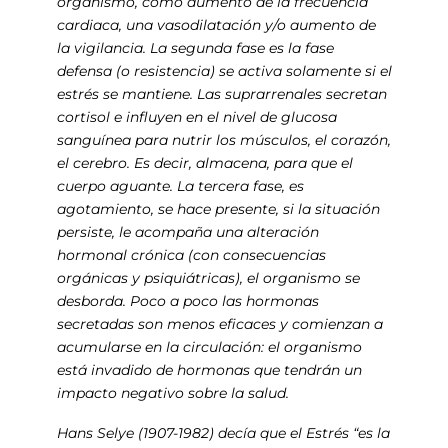
organismo, como aumento de la frecuencia
cardiaca, una vasodilatación y/o aumento de
la vigilancia. La segunda fase es la fase
defensa (o resistencia) se activa solamente si el
estrés se mantiene. Las suprarrenales secretan
cortisol e influyen en el nivel de glucosa
sanguínea para nutrir los músculos, el corazón,
el cerebro. Es decir, almacena, para que el
cuerpo aguante. La tercera fase, es
agotamiento, se hace presente, si la situación
persiste, le acompaña una alteración
hormonal crónica (con consecuencias
orgánicas y psiquiátricas), el organismo se
desborda. Poco a poco las hormonas
secretadas son menos eficaces y comienzan a
acumularse en la circulación: el organismo
está invadido de hormonas que tendrán un
impacto negativo sobre la salud.
Hans Selye (1907-1982) decía que el Estrés “es la