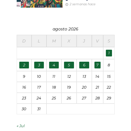
2 semanas hace
agosto 2026
D
L
M
X
J
V
S
1
2
3
4
5
6
7
8
9
10
11
12
13
14
15
16
17
18
19
20
21
22
23
24
25
26
27
28
29
30
31
« Jul