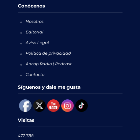
Conócenos
Nosotros
Editorial
Aviso Legal
Política de privacidad
Ancop Radio | Podcast
Contacto
Síguenos y dale me gusta
Visitas
472,788