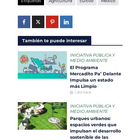
Etiquetas
Agricultura
cultivo
México
También te puede interesar
INICIATIVA PÚBLICA Y
MEDIO AMBIENTE
El Programa
Mercadito Pa’ Delante
Impulsa un estado
más Limpio
1 día hace
INICIATIVA PÚBLICA Y
MEDIO AMBIENTE
Parques urbanos:
espacios verdes que
impulsan el desarrollo
sostenible de las