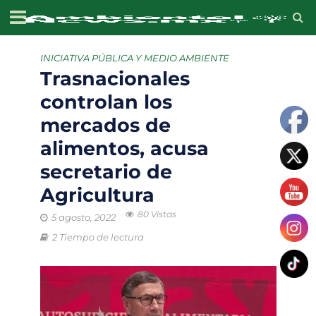
INICIATIVA PÚBLICA Y MEDIO AMBIENTE
Trasnacionales
controlan los
mercados de
alimentos, acusa
secretario de
Agricultura
80 Vistas
5 agosto, 2022
2 Tiempo de lectura