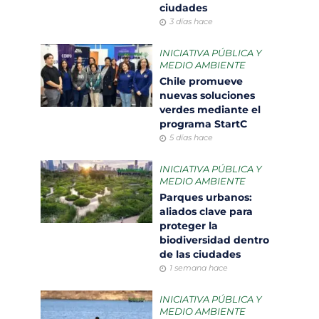
ciudades
3 días hace
INICIATIVA PÚBLICA Y
MEDIO AMBIENTE
Chile promueve
nuevas soluciones
verdes mediante el
programa StartC
5 días hace
INICIATIVA PÚBLICA Y
MEDIO AMBIENTE
Parques urbanos:
aliados clave para
proteger la
biodiversidad dentro
de las ciudades
1 semana hace
INICIATIVA PÚBLICA Y
MEDIO AMBIENTE