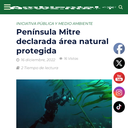
INICIATIVA PÚBLICA Y MEDIO AMBIENTE
Península Mitre
declarada área natural
protegida
16 Vistas
16 diciembre, 2022
2 Tiempo de lectura