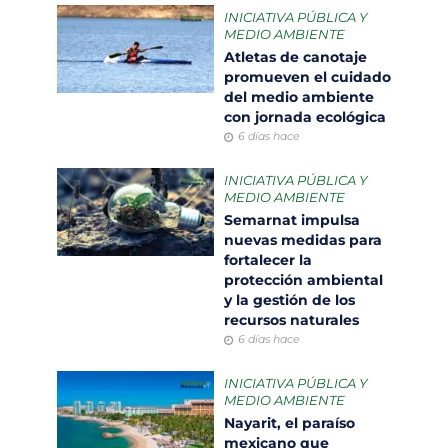
INICIATIVA PÚBLICA Y
MEDIO AMBIENTE
Atletas de canotaje
promueven el cuidado
del medio ambiente
con jornada ecológica
6 días hace
INICIATIVA PÚBLICA Y
MEDIO AMBIENTE
Semarnat impulsa
nuevas medidas para
fortalecer la
protección ambiental
y la gestión de los
recursos naturales
6 días hace
INICIATIVA PÚBLICA Y
MEDIO AMBIENTE
Nayarit, el paraíso
mexicano que