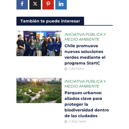
También te puede interesar
INICIATIVA PÚBLICA Y
MEDIO AMBIENTE
Chile promueve
nuevas soluciones
verdes mediante el
programa StartC
1 día hace
INICIATIVA PÚBLICA Y
MEDIO AMBIENTE
Parques urbanos:
aliados clave para
proteger la
biodiversidad dentro
de las ciudades
3 días hace