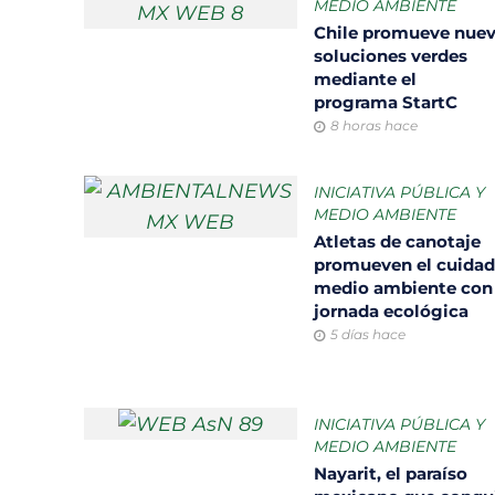
MEDIO AMBIENTE
Chile promueve nue
soluciones verdes
mediante el
programa StartC
8 horas hace
INICIATIVA PÚBLICA Y
MEDIO AMBIENTE
Atletas de canotaje
promueven el cuidad
medio ambiente con
jornada ecológica
5 días hace
INICIATIVA PÚBLICA Y
MEDIO AMBIENTE
Nayarit, el paraíso