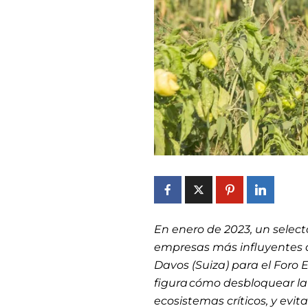
En enero de 2023, un select
empresas más influyentes d
Davos (Suiza) para el Foro
figura cómo desbloquear la 
ecosistemas críticos, y evit