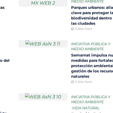
MEDIO AMBIENTE
vas
Parques urbanos: ali
clave para proteger l
biodiversidad dentro
las ciudades
3 días hace
INICIATIVA PÚBLICA Y
MEDIO AMBIENTE
Semarnat impulsa n
o del
medidas para fortalec
protección ambiental
gestión de los recurs
naturales
5 días hace
INICIATIVA PÚBLICA Y
MEDIO AMBIENTE
•
VIDA NATURAL