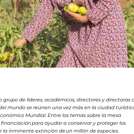
o grupo de líderes, académicos, directores y directoras 
el mundo se reúnen una vez más en la ciudad turístic
 Económico Mundial. Entre los temas sobre la mesa
financiación para ayudar a conservar y proteger los
ar la inminente extinción de un millón de especies.