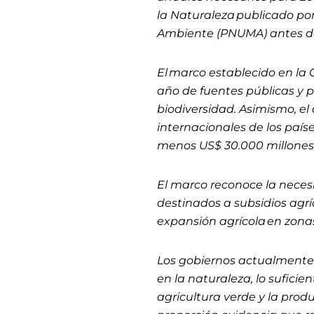
la Naturaleza publicado po
Ambiente (PNUMA) antes de
El marco establecido en la 
año de fuentes públicas y p
biodiversidad. Asimismo, e
internacionales de los paíse
menos US$ 30.000 millones
El marco reconoce la necesi
destinados a subsidios agr
expansión agrícola en zona
Los gobiernos actualmente 
en la naturaleza, lo sufici
agricultura verde y la prod