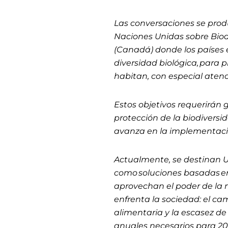
Las conversaciones se pro
Naciones Unidas sobre Biod
(Canadá) donde los países 
diversidad biológica, para 
habitan, con especial aten
Estos objetivos requerirán 
protección de la biodiversi
avanza en la implementaci
Actualmente, se destinan U
como soluciones basadas en
aprovechan el poder de la n
enfrenta la sociedad: el cam
alimentaria y la escasez d
anuales necesarios para 202