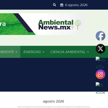
6 agosto, 2026
MBIENTE
ENERGÍAS
CIENCIA AMBIENTAL
segunda vida
os de preocupación
agosto 2026