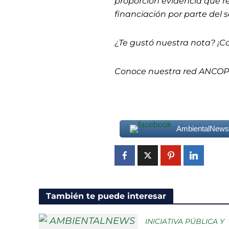
proporción evidencia que r
financiación por parte del 
¿Te gustó nuestra nota? ¡C
Conoce nuestra red ANCO
AmbientalNew
También te puede interesar
INICIATIVA PÚBLICA Y