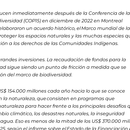
ducen inmediatamente después de la Conferencia de la
iversidad (COP15) en diciembre de 2022 en Montreal
elaboraron un acuerdo histórico, el Marco mundial de l
proteger los espacios naturales y las muchas especies q
ción a los derechos de las Comunidades Indígenas.
grandes inversiones. La recaudación de fondos para la
dad sigue siendo un punto de fricción a medida que se
ón del marco de biodiversidad.
S$ 154.000 millones cada año hacia lo que se conoce
 la naturaleza, que consisten en programas que
aturaleza para hacer frente a los principales desafíos 
bio climático, los desastres naturales, la inseguridad
e agua. Eso es menos de la mitad de los US$ 370.000 mil
5, según el informe sobre el Estado de la Financiación