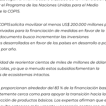
r el Programa de las Naciones Unidas para el Medio
 la COP15.
COP15 solicita movilizar al menos US$ 200.000 millones 
rivadas para la financiación de medidas en favor de la
l documento busca incrementar las inversiones
s desarrollados en favor de los países en desarrollo a po
 por año.
dad de reorientar cientos de miles de millones de dóla
ícolas, ya que a menudo estos subsidios fomentan la
s de ecosistemas intactos.
proporcionan alrededor del 83 % de la financiación b
entemente cerca como para apoyar la transición hacia la
ucción de productos básicos. Los expertos afirman que 