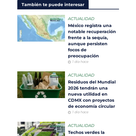
También te puede interesar
ACTUALIDAD
México registra una
notable recuperación
frente a la sequía,
aunque persisten
focos de
preocupación
1 día hace
ACTUALIDAD
Residuos del Mundial
2026 tendrán una
nueva utilidad en
CDMX con proyectos
de economía circular
1 día hace
ACTUALIDAD
Techos verdes la