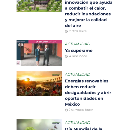
innovación que ayuda
a combatir el calor,
reducir inundaciones
y mejorar la calidad
del aire
2 días hace
ACTUALIDAD
Ya supérame
4 días hace
ACTUALIDAD
Energías renovables
deben reducir
desigualdades y abrir
oportunidades en
México
1 semana hace
ACTUALIDAD
Día Mundial de la