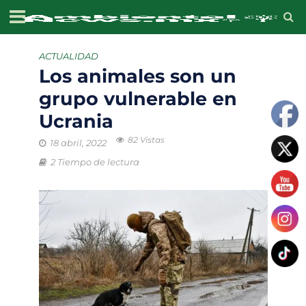
ACTUALIDAD
Los animales son un
grupo vulnerable en
Ucrania
82 Vistas
18 abril, 2022
2 Tiempo de lectura