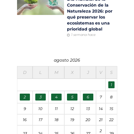
Conservación de la
Naturaleza 2026: por
qué preservar los
ecosistemas es una
prioridad global
1 semana hace
agosto 2026
D
L
M
X
J
V
S
1
2
3
4
5
6
7
8
9
10
11
12
13
14
15
16
17
18
19
20
21
22
2
23
24
25
26
27
29