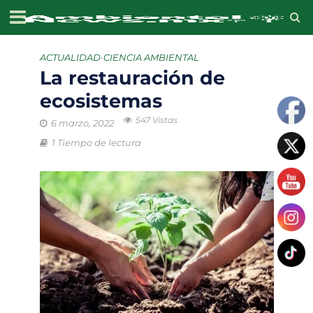
ACTUALIDAD
•
CIENCIA AMBIENTAL
La restauración de
ecosistemas
547 Vistas
6 marzo, 2022
1 Tiempo de lectura