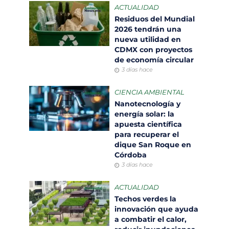
ACTUALIDAD
Residuos del Mundial
2026 tendrán una
nueva utilidad en
CDMX con proyectos
de economía circular
3 días hace
CIENCIA AMBIENTAL
Nanotecnología y
energía solar: la
apuesta científica
para recuperar el
dique San Roque en
Córdoba
3 días hace
ACTUALIDAD
Techos verdes la
innovación que ayuda
a combatir el calor,