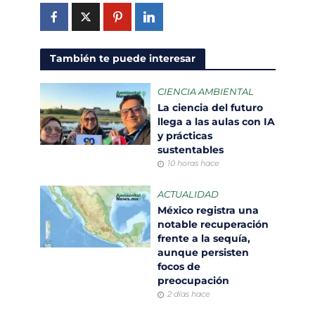
También te puede interesar
CIENCIA AMBIENTAL
La ciencia del futuro
llega a las aulas con IA
y prácticas
sustentables
10 horas hace
ACTUALIDAD
México registra una
notable recuperación
frente a la sequía,
aunque persisten
focos de
preocupación
2 días hace