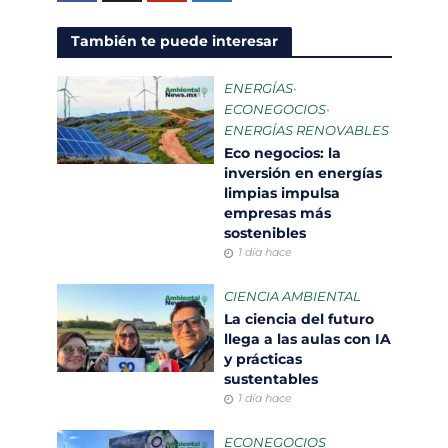
También te puede interesar
ENERGÍAS
•
ECONEGOCIOS
•
ENERGÍAS RENOVABLES
Eco negocios: la
inversión en energías
limpias impulsa
empresas más
sostenibles
1 día hace
CIENCIA AMBIENTAL
La ciencia del futuro
llega a las aulas con IA
y prácticas
sustentables
1 día hace
ECONEGOCIOS