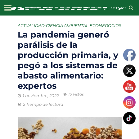
ACTUALIDAD
•
CIENCIA AMBIENTAL
•
ECONEGOCIOS
La pandemia generó
parálisis de la
producción primaria, y
pegó a los sistemas de
abasto alimentario:
expertos
16 Vistas
1 noviembre, 2022
2 Tiempo de lectura