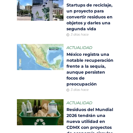
Startups de reciclaje,
un proyecto para
convertir residuos en
objetos y darles una
segunda vida
3 días hace
ACTUALIDAD
México registra una
notable recuperación
frente a la sequía,
aunque persisten
focos de
preocupación
3 días hace
ACTUALIDAD
Residuos del Mundial
2026 tendrán una
nueva utilidad en
CDMX con proyectos